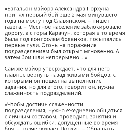
«Батальон майора Александра Порхуна
принял первый бой еще 2 мая минувшего
года на мосту под Славянском, – пишет
газета. – Местное население заблокировало
дорогу, а с горы Карачун, которая в то время
была под контролем боевиков, посыпались
первые пули. Огонь на поражение
подразделением был открыт мгновенно. А
затем бои шли непрерывно …»
Сам же майор утверждает, что для него
главное вернуть назад живыми бойцов, с
которыми он пошел на выполнение
задания, но для этого, говорит он, нужна
слаженность подразделений.
«Чтобы достичь слаженности
подразделения, нужно ежедневно общаться
с личным составом, проводить занятия и
обсуждать ошибки, допущенные во время
боя, – подчеркивает Порхун. – Обращать