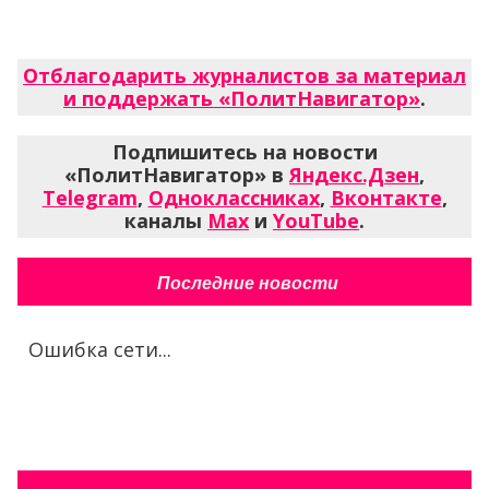
Отблагодарить журналистов за материал
и поддержать «ПолитНавигатор»
.
Подпишитесь на новости
«ПолитНавигатор» в
Яндекс.Дзен
,
Telegram
,
Одноклассниках
,
Вконтакте
,
каналы
Max
и
YouTube
.
Последние новости
Ошибка сети...