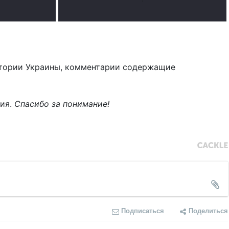
тории Украины, комментарии содержащие
ния.
Спасибо за понимание!
Подписаться
Поделиться