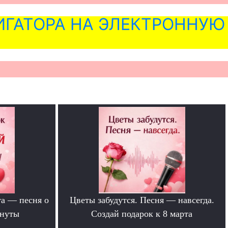
ГАТОРА НА ЭЛЕКТРОННУЮ
та — песня о
Цветы забудутся. Песня — навсегда.
инуты
Создай подарок к 8 марта
.