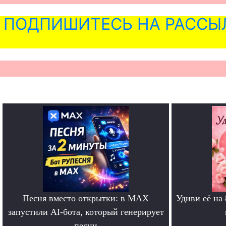
ПОДПИШИТЕСЬ НА РАССЫ
Песня вместо открытки: в MAX
Удиви её на
запустили AI-бота, который генерирует
песни