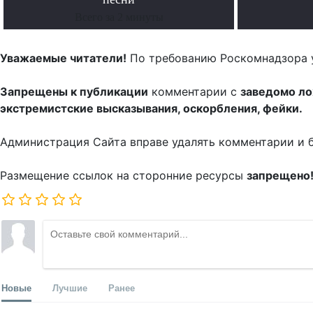
Всего за 2 минуты
Уважаемые читатели!
По требованию Роскомнадзора 
Запрещены к публикации
комментарии с
заведомо л
экстремистские высказывания, оскорбления, фейки.
Администрация Сайта вправе удалять комментарии и 
Размещение ссылок на сторонние ресурсы
запрещено
Новые
Лучшие
Ранее