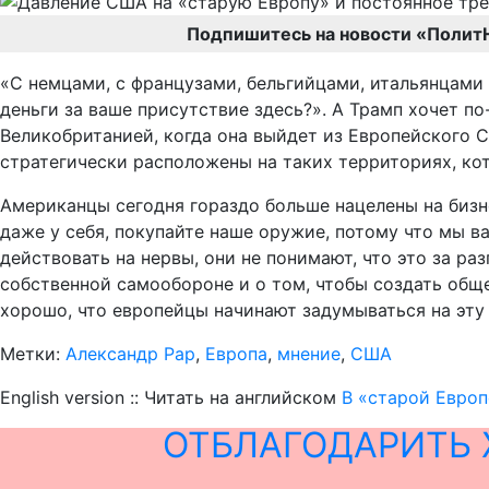
Подпишитесь на новости «Полит
«С немцами, с французами, бельгийцами, итальянцами 
деньги за ваше присутствие здесь?». А Трамп хочет по
Великобританией, когда она выйдет из Европейского С
стратегически расположены на таких территориях, ко
Американцы сегодня гораздо больше нацелены на бизне
даже у себя, покупайте наше оружие, потому что мы ва
действовать на нервы, они не понимают, что это за 
собственной самообороне и о том, чтобы создать обще
хорошо, что европейцы начинают задумываться на эту т
Метки:
Александр Рар
,
Европа
,
мнение
,
США
English version :: Читать на английском
В «старой Европ
ОТБЛАГОДАРИТЬ 