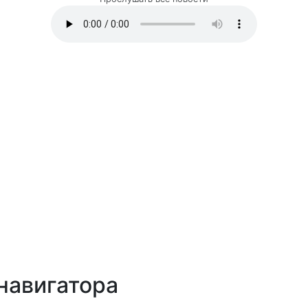
навигатора