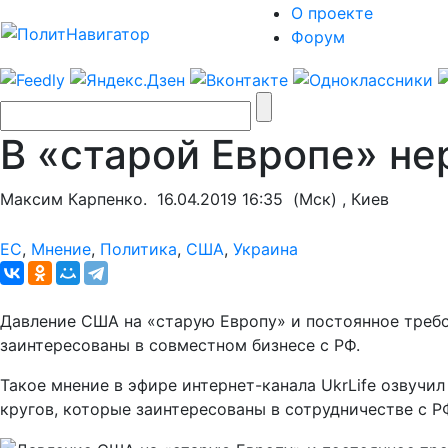
О проекте
Форум
В «старой Европе» н
Максим Карпенко.
16.04.2019 16:35
(Мск) , Киев
ЕС
,
Мнение
,
Политика
,
США
,
Украина
Давление США на «старую Европу» и постоянное требов
заинтересованы в совместном бизнесе с РФ.
Такое мнение в эфире интернет-канала UkrLife озвуч
кругов, которые заинтересованы в сотрудничестве с Р