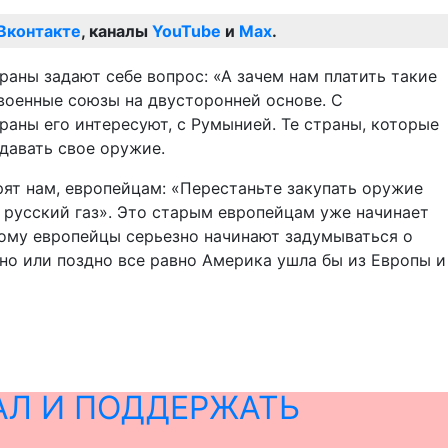
Вконтакте
, каналы
YouTube
и
Max
.
раны задают себе вопрос: «А зачем нам платить такие
 военные союзы на двусторонней основе. С
раны его интересуют, с Румынией. Те страны, которые
давать свое оружие.
рят нам, европейцам: «Перестаньте закупать оружие
не русский газ». Это старым европейцам уже начинает
этому европейцы серьезно начинают задумываться о
но или поздно все равно Америка ушла бы из Европы и
АЛ И ПОДДЕРЖАТЬ