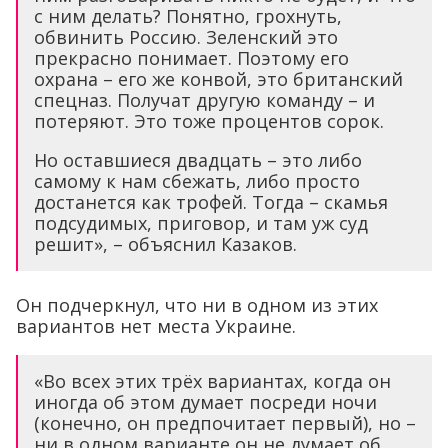
с ним делать? Понятно, грохнуть,
обвинить Россию. Зеленский это
прекрасно понимает. Поэтому его
охрана – его же конвой, это британский
спецназ. Получат другую команду – и
потеряют. Это тоже процентов сорок.
Но оставшиеся двадцать – это либо
самому к нам сбежать, либо просто
достанется как трофей. Тогда – скамья
подсудимых, приговор, и там уж суд
решит», – объяснил Казаков.
Он подчеркнул, что ни в одном из этих
вариантов нет места Украине.
«Во всех этих трёх вариантах, когда он
иногда об этом думает посреди ночи
(конечно, он предпочитает первый), но –
ни в одном варианте он не думает об