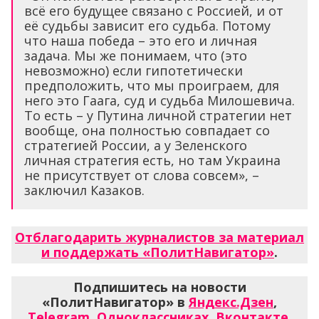
всё его будущее связано с Россией, и от
её судьбы зависит его судьба. Потому
что наша победа – это его и личная
задача. Мы же понимаем, что (это
невозможно) если гипотетически
предположить, что мы проиграем, для
него это Гаага, суд и судьба Милошевича.
То есть – у Путина личной стратегии нет
вообще, она полностью совпадает со
стратегией России, а у Зеленского
личная стратегия есть, но там Украина
не присутствует от слова совсем», –
заключил Казаков.
Отблагодарить журналистов за материал
и поддержать «ПолитНавигатор»
.
Подпишитесь на новости
«ПолитНавигатор» в
Яндекс.Дзен
,
Telegram
,
Одноклассниках
,
Вконтакте
,