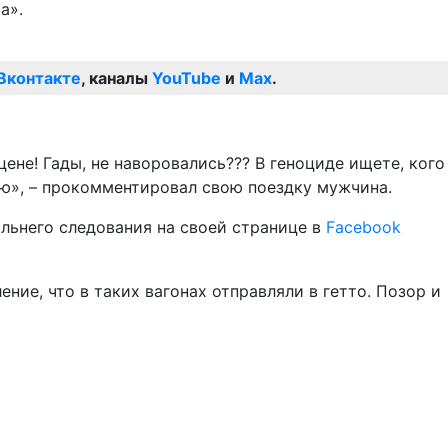
а».
Вконтакте
, каналы
YouTube
и
Max
.
цене! Гады, не наворовались??? В геноциде ищете, кого
ью», – прокомментировал свою поездку мужчина.
альнего следования на своей странице в
Facebook
ние, что в таких вагонах отправляли в гетто. Позор и