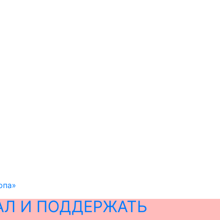
опа»
АЛ И ПОДДЕРЖАТЬ