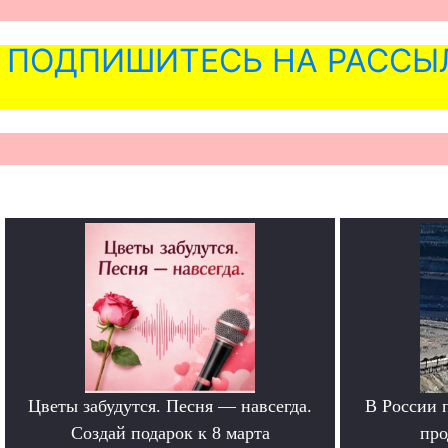
ПОДПИШИТЕСЬ НА РАССЫ
Цветы забудутся. Песня — навсегда.
В России 
Создай подарок к 8 марта
про