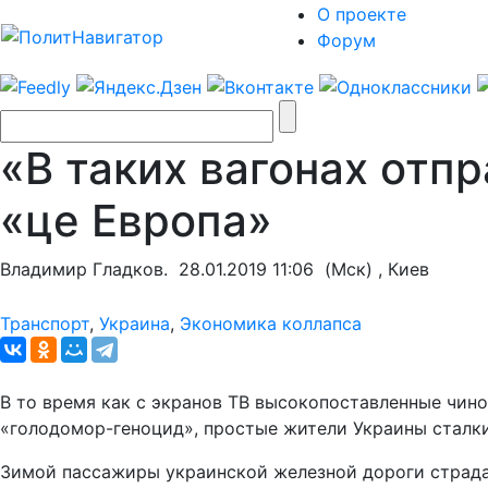
О проекте
Форум
«В таких вагонах отпр
«це Европа»
Владимир Гладков.
28.01.2019 11:06
(Мск) , Киев
Транспорт
,
Украина
,
Экономика коллапса
В то время как с экранов ТВ высокопоставленные чин
«голодомор-геноцид», простые жители Украины сталк
Зимой пассажиры украинской железной дороги страдаю