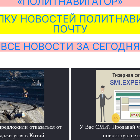
«ПОЛИТНАВИГАТОР»
ЛКУ НОВОСТЕЙ ПОЛИТНАВИ
ПОЧТУ
ВСЕ НОВОСТИ ЗА СЕГОДНЯ
предложили отказаться от
У Вас СМИ? Продавай ч
дажи угля в Китай
новостную сеть