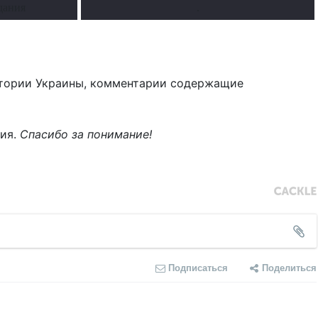
дания
.
тории Украины, комментарии содержащие
ния.
Спасибо за понимание!
Подписаться
Поделиться