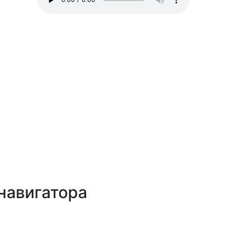
навигатора