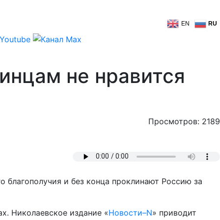
EN
RU
аинцам не нравится
Просмотров: 2189
о благополучия и без конца проклинают Россию за
х. Николаевское издание «
Новости–N
» приводит