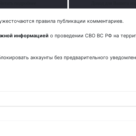
Читать подробнее
Доход для Вашего из
ужесточаются правила публикации комментариев.
ожной информацией
о проведении СВО ВС РФ на терри
блокировать аккаунты без предварительного уведомле
!