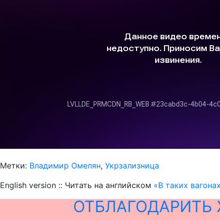
Метки:
Владимир Омелян
,
Укрзализница
English version :: Читать на английском
«В таких вагона
ОТБЛАГОДАРИТЬ 