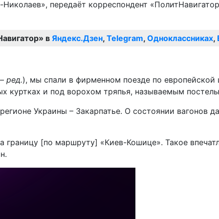
-Николаев», передаёт корреспондент «ПолитНавигатор
Навигатор» в
Яндекс.Дзен
,
Telegram
,
Одноклассниках
,
– ред.
), мы спали в фирменном поезде по европейской 
лых куртках и под ворохом тряпья, называемым постел
регионе Украины – Закарпатье. О состоянии вагонов д
а границу [по маршруту] «Киев-Кошице». Такое впечатле
н.