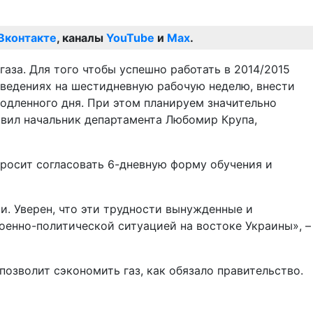
Вконтакте
, каналы
YouTube
и
Max
.
аза. Для того чтобы успешно работать в 2014/2015
аведениях на шестидневную рабочую неделю, внести
одленного дня. При этом планируем значительно
явил начальник департамента Любомир Крупа,
росит согласовать 6-дневную форму обучения и
. Уверен, что эти трудности вынужденные и
енно-политической ситуацией на востоке Украины», –
озволит сэкономить газ, как обязало правительство.