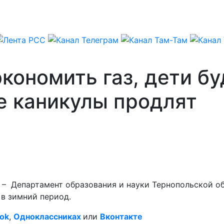
экономить газ, дети б
е каникулы продлят
) – Департамент образования и науки Тернопольской 
в зимний период.
ok
,
Одноклассниках
или
Вконтакте