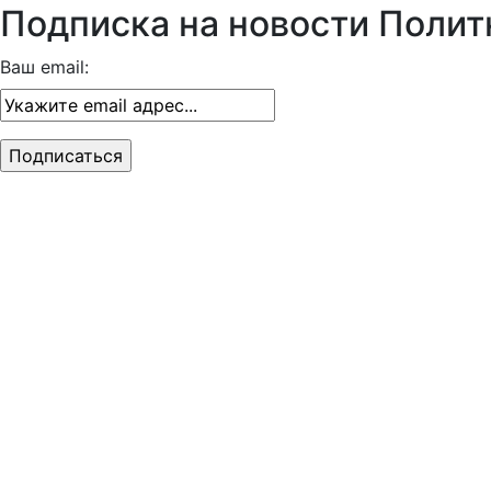
Подписка на новости Полит
Ваш email: