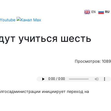
EN
RU
удут учиться шесть
Просмотров: 1089
облгосадминистрации инициирует переход на