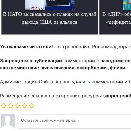
В НАТО высказались о планах на случай
В «ДНР» обв
выхода США из альянса
«дефицита
Читать поробнее
Уважаемые читатели!
По требованию Роскомнадзора 
Запрещены к публикации
комментарии с
заведомо л
экстремистские высказывания, оскорбления, фейки.
Администрация Сайта вправе удалять комментарии и 
Размещение ссылок на сторонние ресурсы
запрещено