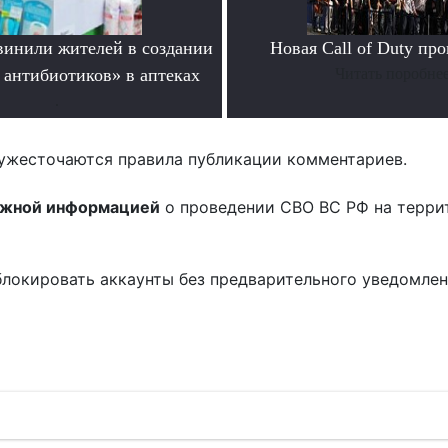
инили жителей в создании
Новая Call of Duty пр
 антибиотиков» в аптеках
Читать поробне
.
ужесточаются правила публикации комментариев.
ожной информацией
о проведении СВО ВС РФ на терри
блокировать аккаунты без предварительного уведомле
!