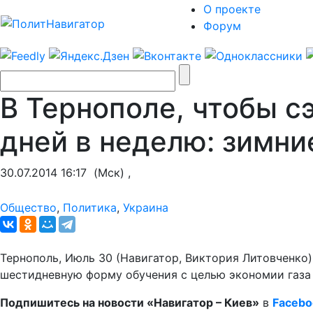
О проекте
Форум
В Тернополе, чтобы с
дней в неделю: зимни
30.07.2014 16:17
(Мск) ,
Общество
,
Политика
,
Украина
Тернополь, Июль 30 (Навигатор, Виктория Литовченко
шестидневную форму обучения с целью экономии газа 
Подпишитесь на новости «Навигатор – Киев»
в
Facebo