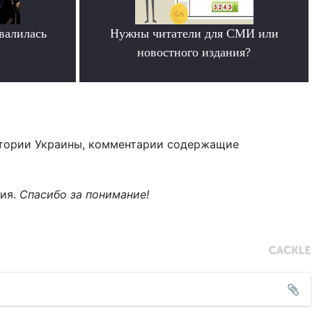
овалилась
Нужны читатели для СМИ или
е
новостного издания?
.
тории Украины, комментарии содержащие
ния.
Спасибо за понимание!