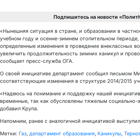
Подпишитесь на новости «Полит
«Нынешняя ситуация в стране, и образовании в частно
учебном году и осенне-зимнем отопительном периоде,
определенные изменения в проведение внеклассных во
увеличить продолжительность зимних каникул и провод
сообщает пресс-служба ОГА.
О своей инициативе департамент сообщил письмом Мин
соответствующие изменения в структуре 2014/2015 уч
«Надеюсь на понимание и поддержку нашей инициативы
временные, так как обусловлены тяжелым социально-э
добавил Крупа.
Напомним, ранее с аналогичной инициативой выступили
Метки:
Газ
,
департамент образования
,
Каникулы
,
Терно