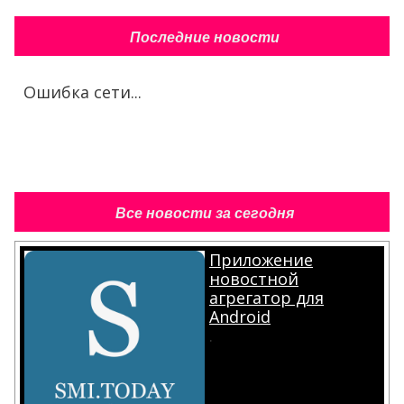
Последние новости
Ошибка сети...
Все новости за сегодня
Приложение
новостной
агрегатор для
Android
.