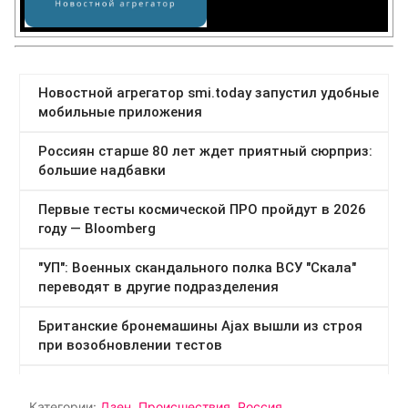
Категории:
Дзен
,
Происшествия
,
Россия