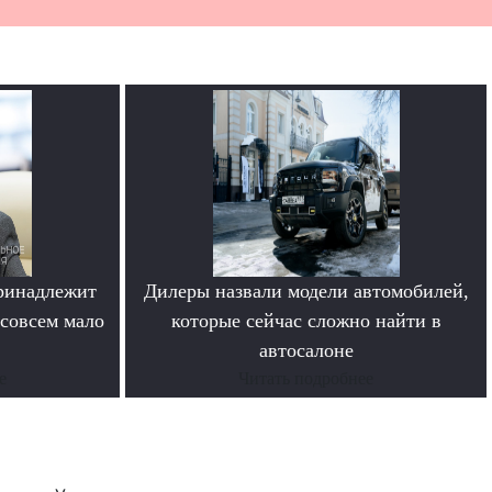
ринадлежит
Дилеры назвали модели автомобилей,
совсем мало
которые сейчас сложно найти в
автосалоне
е
Читать подробнее