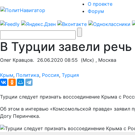
О проекте
Форум
В Турции завели речь
Олег Кравцов.
26.06.2020 08:55
(Мск) , Москва
Крым
,
Политика
,
Россия
,
Турция
Турции следует признать воссоединение Крыма с Росс
Об этом в интервью «Комсомольской правде» заявил пр
Догу Перинчека.