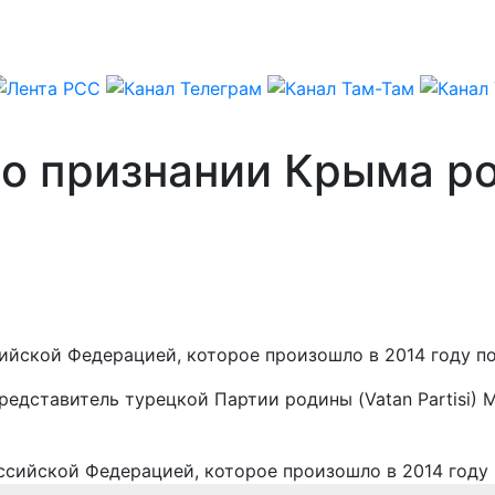
 о признании Крыма р
ийской Федерацией, которое произошло в 2014 году п
едставитель турецкой Партии родины (Vatan Partisi) 