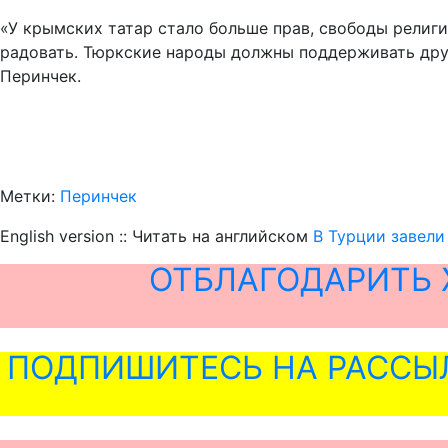
«У крымских татар стало больше прав, свободы религи
радовать. Тюркские народы должны поддерживать друг
Перинчек.
Метки:
Перинчек
English version :: Читать на английском
В Турции завели
ОТБЛАГОДАРИТЬ 
ПОДПИШИТЕСЬ НА РАССЫ