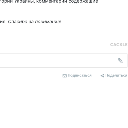
тории Украины, комментарии содержащие
ния.
Спасибо за понимание!
Подписаться
Поделиться