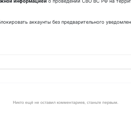
ожной информацией
о проведении СВО ВС РФ на терри
блокировать аккаунты без предварительного уведомле
!
Никто ещё не оставил комментариев, станьте первым.