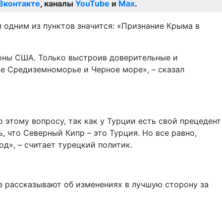
Вконтакте
, каналы
YouTube
и
Max
.
 одним из пунктов значится: «Признание Крыма в
роны США. Только выстроив доверительные и
е Средиземноморье и Черное море», – сказал
 этому вопросу, так как у Турции есть свой прецедент
 что Северный Кипр – это Турция. Но все равно,
д», – считает турецкий политик.
 рассказывают об изменениях в лучшую сторону за