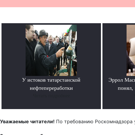
У истоков татарстанской
Эррол Мас
нефтепереработки
понял, 
Читать подробнее
Уважаемые читатели!
По требованию Роскомнадзора 