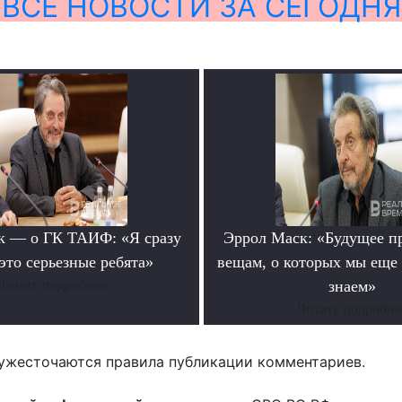
ВСЕ НОВОСТИ ЗА СЕГОДНЯ
к — о ГК ТАИФ: «Я сразу
Эррол Маск: «Будущее п
это серьезные ребята»
вещам, о которых мы еще 
Читать подробнее
знаем»
Читать подробне
ужесточаются правила публикации комментариев.