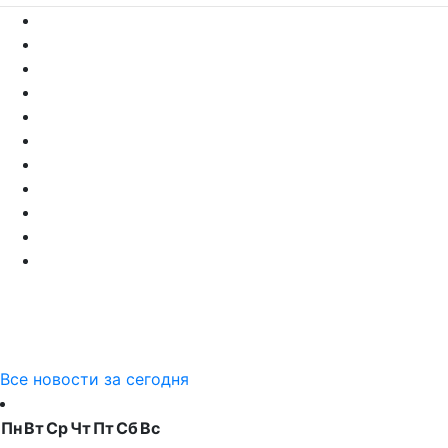
Все новости за сегодня
Пн
Вт
Ср
Чт
Пт
Сб
Вс