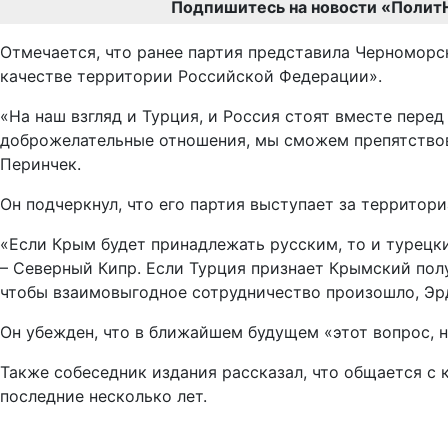
Подпишитесь на новости «Полит
Отмечается, что ранее партия представила Черноморс
качестве территории Российской Федерации».
«На наш взгляд и Турция, и Россия стоят вместе пере
доброжелательные отношения, мы сможем препятствова
Перинчек.
Он подчеркнул, что его партия выступает за территор
«Если Крым будет принадлежать русским, то и турецки
– Северный Кипр. Если Турция признает Крымский полу
чтобы взаимовыгодное сотрудничество произошло, Эрд
Он убежден, что в ближайшем будущем «этот вопрос, н
Также собеседник издания рассказал, что общается с
последние несколько лет.