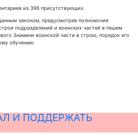
ментариев из 396 присутствующих.
 данным законом, предусмотрев полномочия
трои подразделений и воинских частей в пешем
вого Знамени воинской части в строю, порядок его
ому обучению.
АЛ И ПОДДЕРЖАТЬ