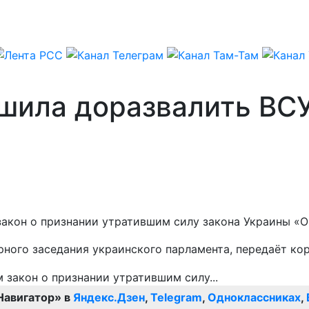
ешила доразвалить ВС
 закон о признании утратившим силу закона Украины «
ного заседания украинского парламента, передаёт ко
Навигатор» в
Яндекс.Дзен
,
Telegram
,
Одноклассниках
,