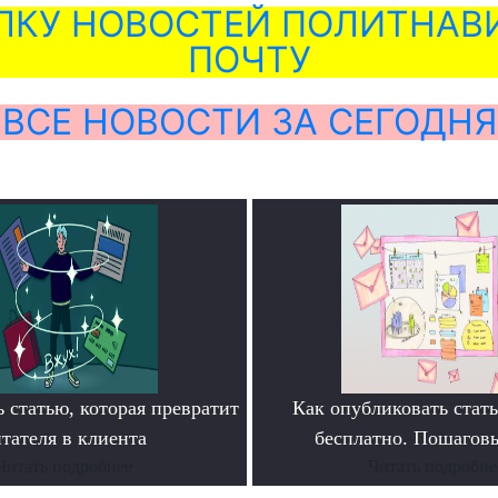
ЛКУ НОВОСТЕЙ ПОЛИТНАВИ
ПОЧТУ
ВСЕ НОВОСТИ ЗА СЕГОДНЯ
 статью, которая превратит
Как опубликовать ста
тателя в клиента
бесплатно. Пошагов
Читать подробнее
Читать подробне