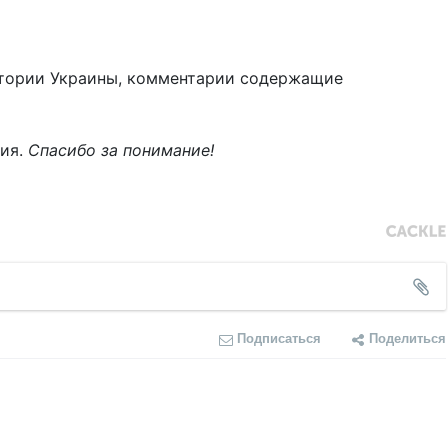
тории Украины, комментарии содержащие
ния.
Спасибо за понимание!
Подписаться
Поделиться