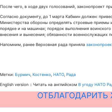
После чего, в ходе двух голосований, законопроект п
Согласно документу, до 1 марта Кабмин должен: прив
Министерства обороны определять строевые приемы и
порядке и на машинах; порядок выполнения воинского 
внесения и вынесения; обязанности военнослужащих п
Напомним, ранее Верховная рада приняла
законопроек
Метки:
Бурмич
,
Костенко
,
НАТО
,
Рада
English version :: Читать на английском
В угоду НАТО Ра
ОТБЛАГОДАРИТЬ 