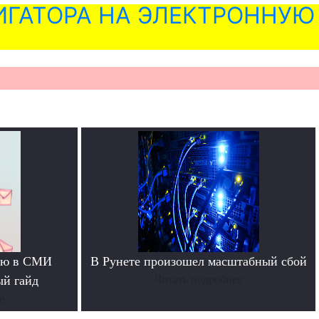
ГАТОРА НА ЭЛЕКТРОННУЮ
тью в СМИ
В Рунете произошел масштабный сбой
ый гайд
Читать подробнее
е