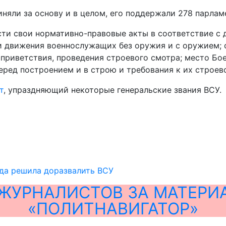
риняли за основу и в целом, его поддержали 278 парла
ести свои нормативно-правовые акты в соответствие с
 движения военнослужащих без оружия и с оружием; с
приветствия, проведения строевого смотра; место Бое
еред построением и в строю и требования к их строев
т
, упраздняющий некоторые генеральские звания ВСУ.
да решила доразвалить ВСУ
ЖУРНАЛИСТОВ ЗА МАТЕРИ
«ПОЛИТНАВИГАТОР»