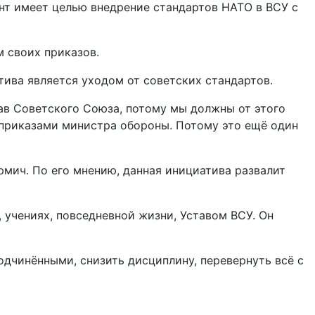
нт имеет целью внедрение стандартов НАТО в ВСУ с
 своих приказов.
тива является уходом от советских стандартов.
тав Советского Союза, потому мы должны от этого
ем приказами министра обороны. Потому это ещё один
мич. По его мнению, данная инициатива развалит
 учениях, повседневной жизни, Уставом ВСУ. Он
дчинёнными, снизить дисциплину, перевернуть всё с