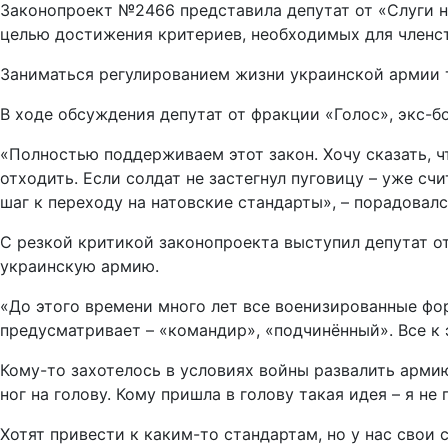
Законопроект №2466 представила депутат от «Слуги н
целью достижения критериев, необходимых для членст
Заниматься регулированием жизни украинской армии т
В ходе обсуждения депутат от фракции «Голос», экс-б
«Полностью поддерживаем этот закон. Хочу сказать, 
отходить. Если солдат не застегнул пуговицу – уже с
шаг к переходу на натовские стандарты», – порадовалс
С резкой критикой законопроекта выступил депутат о
украинскую армию.
«До этого времени много лет все военизированные фор
предусматривает – «командир», «подчинённый». Все к 
Кому-то захотелось в условиях войны развалить арми
ног на голову. Кому пришла в голову такая идея – я н
Хотят привести к каким-то стандартам, но у нас свои 