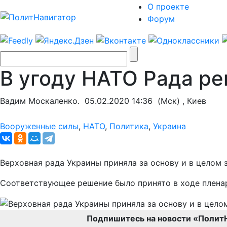
О проекте
Форум
В угоду НАТО Рада р
Вадим Москаленко.
05.02.2020 14:36
(Мск) , Киев
Вооруженные силы
,
НАТО
,
Политика
,
Украина
Верховная рада Украины приняла за основу и в целом
Соответствующее решение было принято в ходе пленар
Подпишитесь на новости «Полит