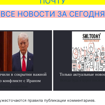
ПОЧТУ
ВСЕ НОВОСТИ ЗА СЕГОДНЯ
ичили в сокрытии важной
Только актуальные нов
 о конфликте с Ираном
Всегда будь в курсе послед
Читать подробнее
ужесточаются правила публикации комментариев.