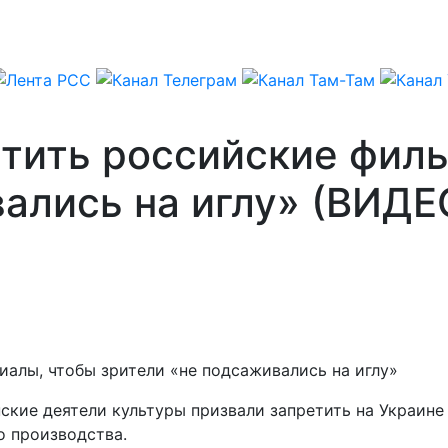
етить российские фил
ались на иглу» (ВИДЕ
нские деятели культуры призвали запретить на Украин
о производства.