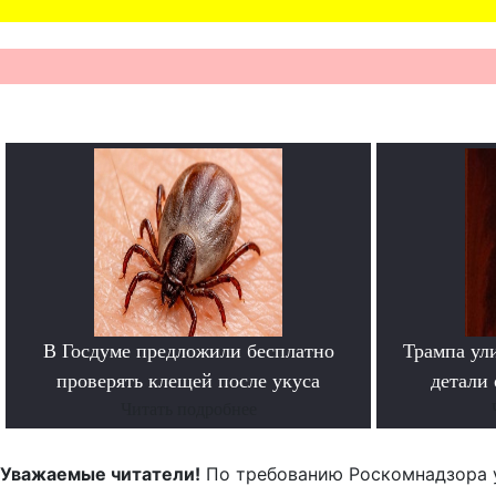
В Госдуме предложили бесплатно
Трампа ул
проверять клещей после укуса
детали
Читать подробнее
Уважаемые читатели!
По требованию Роскомнадзора 