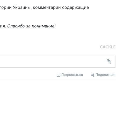
тории Украины, комментарии содержащие
ния.
Спасибо за понимание!
Подписаться
Поделиться