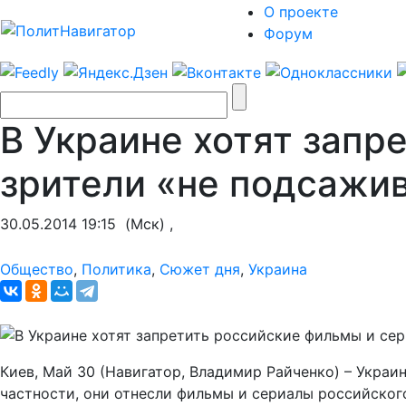
О проекте
Форум
В Украине хотят запр
зрители «не подсажив
30.05.2014 19:15
(Мск) ,
Общество
,
Политика
,
Сюжет дня
,
Украина
Киев, Май 30 (Навигатор, Владимир Райченко) – Украи
частности, они отнесли фильмы и сериалы российског