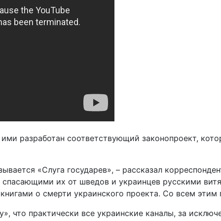
 ими разработан соответствующий законопроект, кото
зывается «Слуга государев», – рассказал корреспонде
 спасающими их от шведов и украинцев русскими витя
 книгами о смерти украинского проекта. Со всем этим 
», что практически все украинские каналы, за исклю