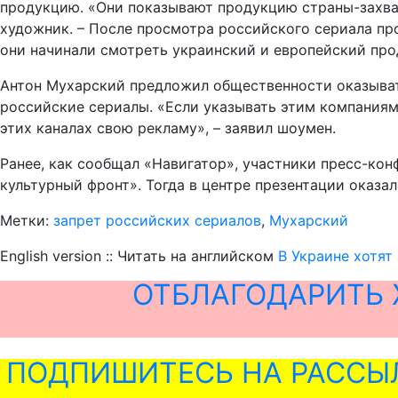
продукцию. «Они показывают продукцию страны-захват
художник. – После просмотра российского сериала про
они начинали смотреть украинский и европейский про
Антон Мухарский предложил общественности оказыват
российские сериалы. «Если указывать этим компаниям
этих каналах свою рекламу», – заявил шоумен.
Ранее, как сообщал «Навигатор», участники пресс-ко
культурный фронт». Тогда в центре презентации оказа
Метки:
запрет российских сериалов
,
Мухарский
English version :: Читать на английском
В Украине хотят
ОТБЛАГОДАРИТЬ 
ПОДПИШИТЕСЬ НА РАССЫ