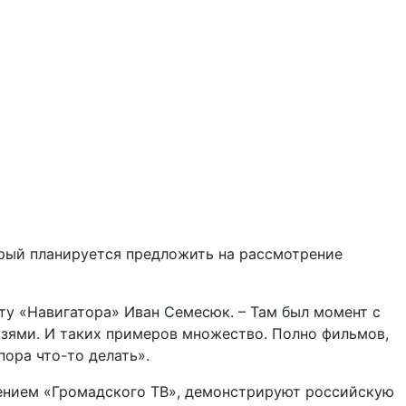
рый планируется предложить на рассмотрение
нту «Навигатора» Иван Семесюк. – Там был момент с
зями. И таких примеров множество. Полно фильмов,
пора что-то делать».
чением «Громадского ТВ», демонстрируют российскую