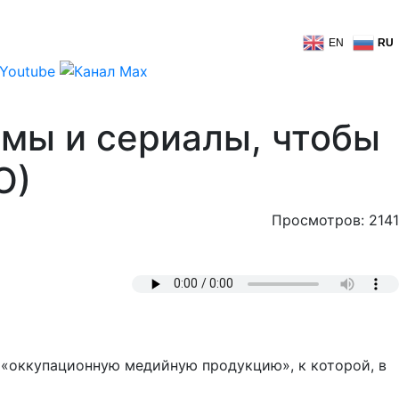
EN
RU
ьмы и сериалы, чтобы
О)
Просмотров: 2141
е «оккупационную медийную продукцию», к которой, в