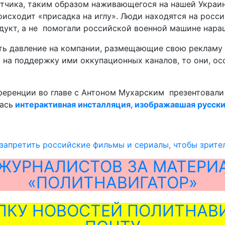
чика, таким образом наживающегося на нашей Украине
исходит «присадка на иглу». Люди находятся на росси
дукт, а не помогали российской военной машине нара
ь давление на компании, размещающие свою рекламу 
 на поддержку ими оккупационных каналов, то они, ос
нференции во главе с Антоном Мухарским презентовали
лась
интерактивная инсталляция, изображавшая русски
 запретить российские фильмы и сериалы, чтобы зрите
ЖУРНАЛИСТОВ ЗА МАТЕРИ
«ПОЛИТНАВИГАТОР»
ЛКУ НОВОСТЕЙ ПОЛИТНАВИ