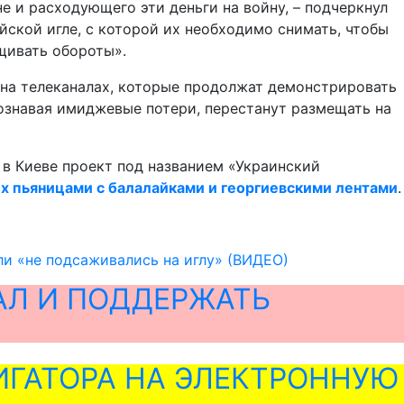
 и расходующего эти деньги на войну, – подчеркнул
йской игле, с которой их необходимо снимать, чтобы
щивать обороты».
на телеканалах, которые продолжат демонстрировать
ознавая имиджевые потери, перестанут размещать на
 в Киеве проект под названием «Украинский
х пьяницами с балалайками и георгиевскими лентами
.
ли «не подсаживались на иглу» (ВИДЕО)
АЛ И ПОДДЕРЖАТЬ
ГАТОРА НА ЭЛЕКТРОННУЮ