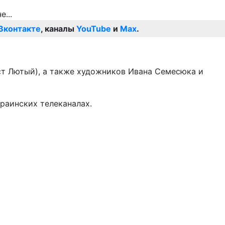
Вконтакте
, каналы
YouTube
и
Max
.
ст Лютый), а также художников Ивана Семесюка и
раинских телеканалах.