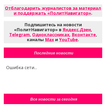
Отблагодарить журналистов за материал
и поддержать «ПолитНавигатор»
.
Подпишитесь на новости
«ПолитНавигатор» в
Яндекс.Дзен
,
Telegram
,
Одноклассниках
,
Вконтакте
,
каналы
Max
и
YouTube
.
Последние новости
Ошибка сети...
Все новости за сегодня