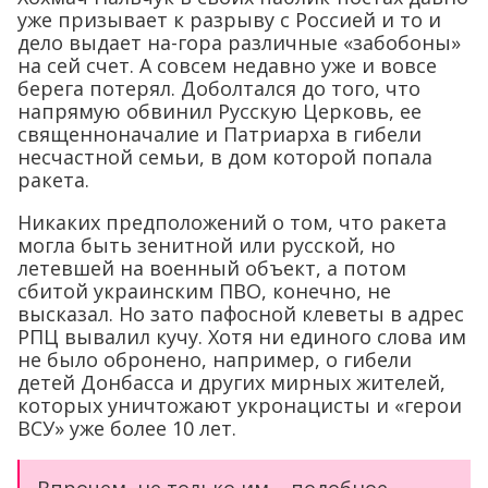
уже призывает к разрыву с Россией и то и
дело выдает на-гора различные «забобоны»
на сей счет. А совсем недавно уже и вовсе
берега потерял. Доболтался до того, что
напрямую обвинил Русскую Церковь, ее
священноначалие и Патриарха в гибели
несчастной семьи, в дом которой попала
ракета.
Никаких предположений о том, что ракета
могла быть зенитной или русской, но
летевшей на военный объект, а потом
сбитой украинским ПВО, конечно, не
высказал. Но зато пафосной клеветы в адрес
РПЦ вывалил кучу. Хотя ни единого слова им
не было обронено, например, о гибели
детей Донбасса и других мирных жителей,
которых уничтожают укронацисты и «герои
ВСУ» уже более 10 лет.