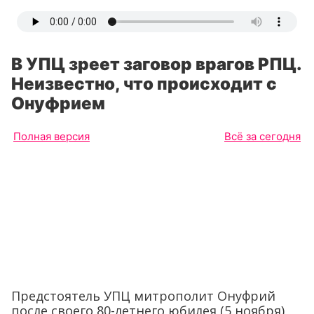
В УПЦ зреет заговор врагов РПЦ.
Неизвестно, что происходит с
Онуфрием
Полная версия
Всё за сегодня
Предстоятель УПЦ митрополит Онуфрий
после своего 80-летнего юбилея (5 ноября)