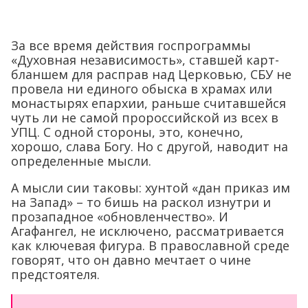
За все время действия госпрограммы
«Духовная независимость», ставшей карт-
бланшем для расправ над Церковью, СБУ не
провела ни единого обыска в храмах или
монастырях епархии, раньше считавшейся
чуть ли не самой пророссийской из всех в
УПЦ. С одной стороны, это, конечно,
хорошо, слава Богу. Но с другой, наводит на
определенные мысли.
А мысли сии таковы: хунтой «дан приказ им
на Запад» – то бишь на раскол изнутри и
прозападное «обновленчество». И
Агафангел, не исключено, рассматривается
как ключевая фигура. В православной среде
говорят, что он давно мечтает о чине
предстоятеля.