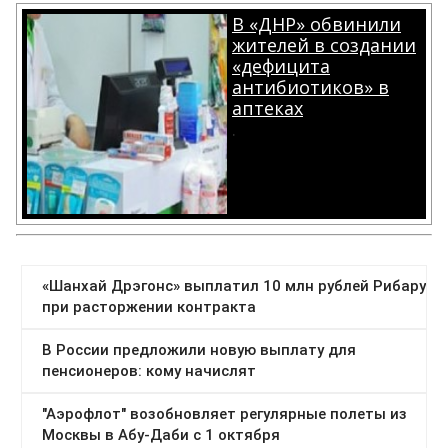
В «ДНР» обвинили
жителей в создании
«дефицита
антибиотиков» в
аптеках
.