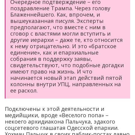
Очередное подтверждение – его
поздравление Трампа. Через голову
Блаженнейшего. Как, впрочем, и
вышеуказанная писуля. Эксперты
предполагают, что вместе с ним в
сговор с властями могли вступить и
другие иерархи – даже те, кто относится
к нему отрицательно. И это «братское
единение», как и епархиальные
собрания в поддержку заявы,
свидетельствуют, что подобные догадки
имеют право на жизнь. И что
начинается новый этап действий пятой
колонны внутри УПЦ, направленных на
ее раскол.
Подключены к этой деятельности и
медийщики, вроде «Веселого попа» –
некоего архидиакона Пальчука, эдакого
соцсетевого глашатая Одесской епархии.
Хохмач Пальчук в своих паблик-постах давно