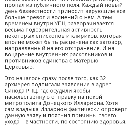
пропал из публичного поля. Каждый новый
день безвестности приносит верующим все
больше тревог и волнений о нем. А тем
временем внутри УПЦ разворачивается
весьма подозрительная активность
некоторых епископов и клириков, которая
вполне может быть расценена как заговор,
направленный на его отстранение. И на
воцарение внутренних раскольников и
противников единства с Матерью-
Церковью.
Это началось сразу после того, как 32
архиерея подписали заявление в адрес
Синода РПЦ, где осудили якобы
насильственную отправку на покой
митрополита Донецкого Иллариона. Хотя
сам владыка Илларион фактически опроверг
данную заяву и пояснил причины своего
ухода – в частности, по состоянию здоровья.