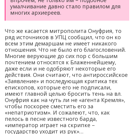
Впрочем, не только им – подобное
умалчивание давно стало правилом для
многих архиереев.
Что же касается митрополита Онуфрия, то
ряд источников в УПЦ сообщил, что он ко
всем этим демаршам не имеет никакого
отношения. Что не было его благословений.
Многие верующие до сих пор с большим
почтением относятся к Блаженнейшему,
даже если и не одобряют некоторые его
действия. Они считают, что антироссийское
«Заявление» и последующая критика тех
епископов, которые его не подписали,
имеют главной целью бросить тень на вл.
Онуфрия как на чуть ли не «агента Кремля»,
чтобы поскорее сместить его за
«непатриотизм». И сожалеют, что, как
пелось в песне известного барда,
«император играет на скрипке –
государство уходит из рук»…