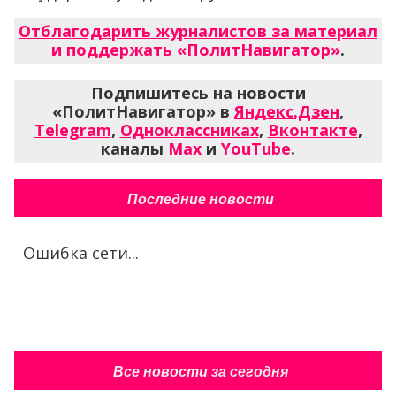
Отблагодарить журналистов за материал
и поддержать «ПолитНавигатор»
.
Подпишитесь на новости
«ПолитНавигатор» в
Яндекс.Дзен
,
Telegram
,
Одноклассниках
,
Вконтакте
,
каналы
Max
и
YouTube
.
Последние новости
Ошибка сети...
Все новости за сегодня