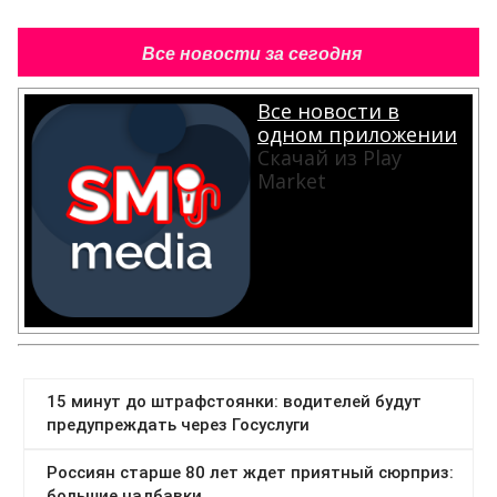
Все новости за сегодня
Все новости в
одном приложении
Скачай из Play
Market