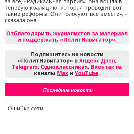
за все, «Радикальная партия», она вошла в
теневую коалицию, которая проводит вот
такие реформы. Они голосуют все вместе», –
сказала она.
Отблагодарить журналистов за материал
и поддержать «ПолитНавигатор»
.
Подпишитесь на новости
«ПолитНавигатор» в
Яндекс.Дзен
,
Telegram
,
Одноклассниках
,
Вконтакте
,
каналы
Max
и
YouTube
.
Последние новости
Ошибка сети...