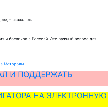
в», – сказал он.
я и боевиков с Россией. Это важный вопрос для
-за Моторолы
АЛ И ПОДДЕРЖАТЬ
ГАТОРА НА ЭЛЕКТРОННУЮ