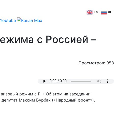
EN
RU
режима с Россией –
Просмотров: 958
визовый режим с РФ. Об этом на заседании
 депутат Максим Бурбак («Народный фронт»).