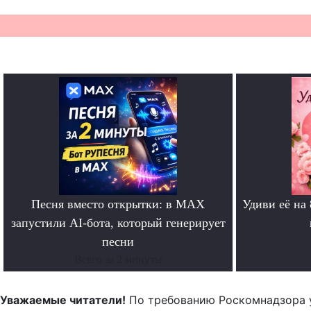
Песня вместо открытки: в MAX
Удиви её на
запустили AI-бота, который генерирует
песни
Всего за 2 минуты
Уважаемые читатели!
По требованию Роскомнадзора 