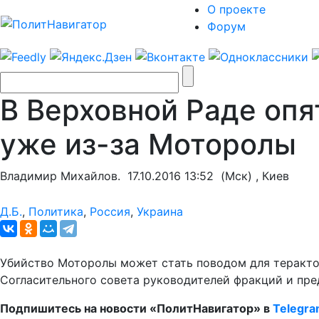
О проекте
Форум
В Верховной Раде опя
уже из-за Моторолы
Владимир Михайлов.
17.10.2016 13:52
(Мск) , Киев
Д.Б.
,
Политика
,
Россия
,
Украина
Убийство Моторолы может стать поводом для терактов
Согласительного совета руководителей фракций и пре
Подпишитесь на новости «ПолитНавигатор» в
Telegr