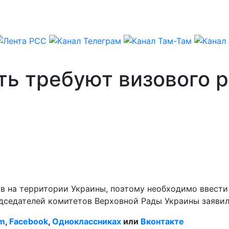
ть требуют визового 
 на территории Украины, поэтому необходимо ввести 
дседателей комитетов Верховной Рады Украины заявил
am
,
Facebook
,
Одноклассниках
или
Вконтакте