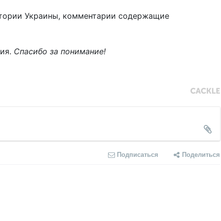
тории Украины, комментарии содержащие
ния.
Спасибо за понимание!
Подписаться
Поделиться