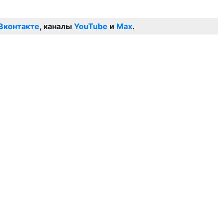
Вконтакте
, каналы
YouTube
и
Max
.