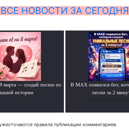
ВСЕ НОВОСТИ ЗА СЕГОДНЯ
 8 марта — создай песню по
В MAX появился бот, ко
вашей истории
песни за 2 мину
.
Попробуй новый тр
ужесточаются правила публикации комментариев.