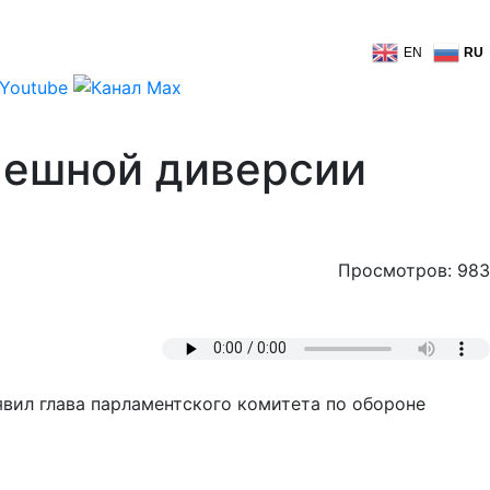
EN
RU
пешной диверсии
Просмотров: 983
явил глава парламентского комитета по обороне