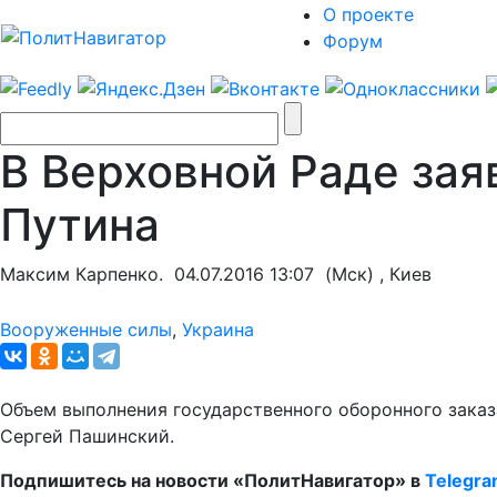
О проекте
Форум
В Верховной Раде зая
Путина
Максим Карпенко.
04.07.2016 13:07
(Мск) , Киев
Вооруженные силы
,
Украина
Объем выполнения государственного оборонного заказа
Сергей Пашинский.
Подпишитесь на новости «ПолитНавигатор» в
Telegr