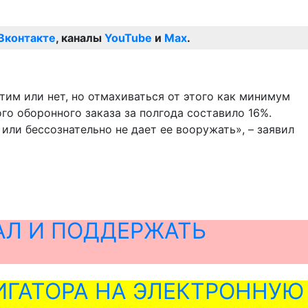
Вконтакте
, каналы
YouTube
и
Max
.
тим или нет, но отмахиваться от этого как минимум
го оборонного заказа за полгода составило 16%.
 или бессознательно не дает ее вооружать», – заявил
АЛ И ПОДДЕРЖАТЬ
ГАТОРА НА ЭЛЕКТРОННУЮ