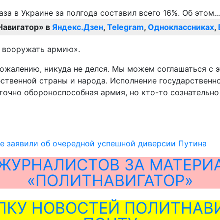
Навигатор» в
Яндекс.Дзен
,
Telegram
,
Одноклассниках
,
ет вооружать армию».
ожалению, никуда не делся. Мы можем соглашаться с э
бственной страны и народа. Исполнение государственно
аточно обороноспособная армия, но кто-то сознательно
е заявили об очередной успешной диверсии Путина
ЖУРНАЛИСТОВ ЗА МАТЕРИ
«ПОЛИТНАВИГАТОР»
ЛКУ НОВОСТЕЙ ПОЛИТНАВИ