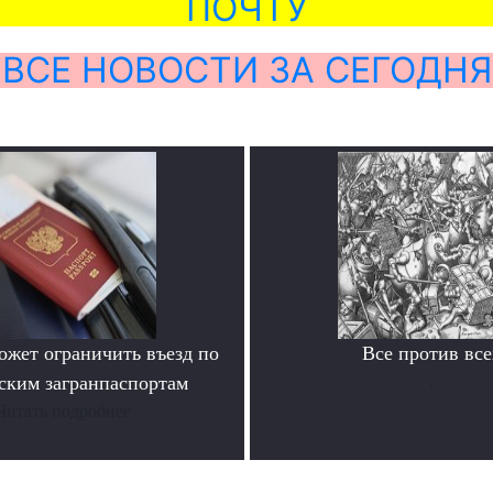
ПОЧТУ
ВСЕ НОВОСТИ ЗА СЕГОДНЯ
ожет ограничить въезд по
Все против все
ским загранпаспортам
.
Читать подробнее