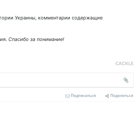
тории Украины, комментарии содержащие
ния.
Спасибо за понимание!
Подписаться
Поделиться