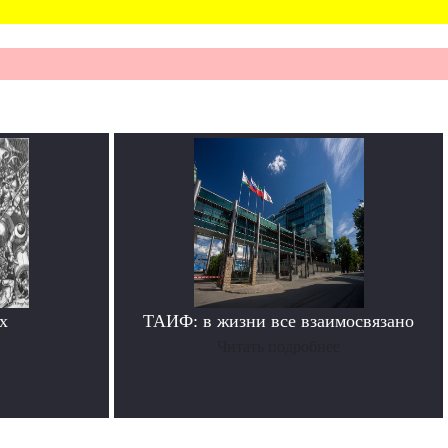
х
ТАИФ: в жизни все взаимосвязано
Читать подробнее