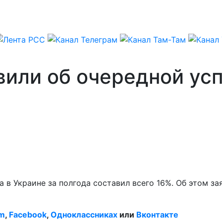
вили об очередной ус
 в Украине за полгода составил всего 16%. Об этом за
am
,
Facebook
,
Одноклассниках
или
Вконтакте