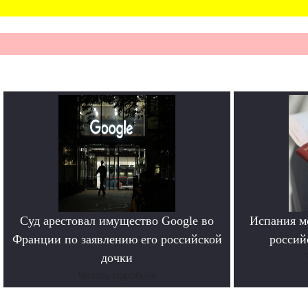
Суд арестовал имущество Google во
Испания м
Франции по заявлению его российской
россий
дочки
Читать поробнее