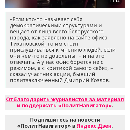
«Если кто-то называет себя
демократическими структурами и
вещает от лица всего белорусского
народа, как заявлено на сайте офиса
Тихановской, то им стоит
прислушиваться к мнению людей, если
они чем-то не довольны, – и на это
отвечать. А у нас офис борется не с
режимом, а с критикой самого себя», –
сказал участник акции, бывший
политзаключенный Дмитрий Козлов.
Отблагодарить журналистов за материал
и поддержать «ПолитНавигатор»
.
Подпишитесь на новости
«ПолитНавигатор» в
Яндекс.Дзен
,