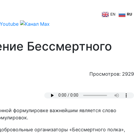
EN
RU
ение Бессмертного
Просмотров: 2929
данной формулировке важнейшим является слово
рмулировок.
, добровольные организаторы «Бессмертного полка»,