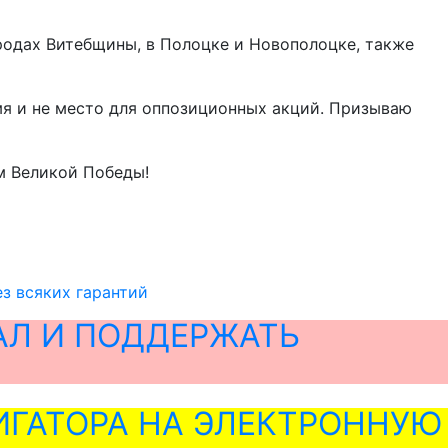
ородах Витебщины, в Полоцке и Новополоцке, также
мя и не место для оппозиционных акций. Призываю
м Великой Победы!
з всяких гарантий
АЛ И ПОДДЕРЖАТЬ
ГАТОРА НА ЭЛЕКТРОННУЮ