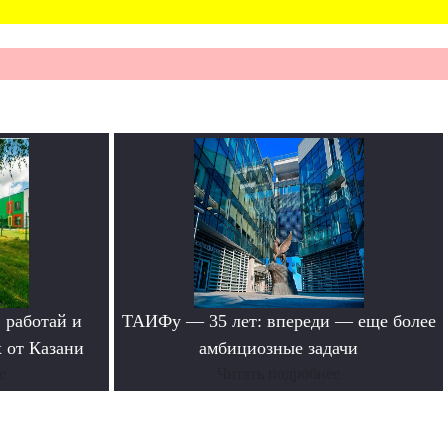
 работай и
ТАИФу — 35 лет: впереди — еще более
 от Казани
амбициозные задачи
е
Читать подробнее