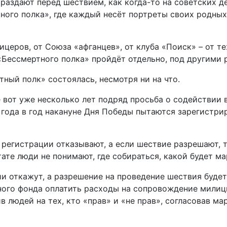
 раздают перед шествием, как когда-то на советских 
ного полка», где каждый несёт портреты своих родных
ицеров, от Союза «афганцев», от клуба «Поиск» – от т
«Бессмертного полка» пройдёт отдельно, под другими р
тный полк» состоялась, несмотря ни на что.
е вот уже несколько лет подряд просьба о содействии
 года в год накануне Дня Победы пытаются зарегистри
в регистрации отказывают, а если шествие разрешают,
тате люди не понимают, где собираться, какой будет м
ции откажут, а разрешение на проведение шествия буде
ного фонда оплатить расходы на сопровождение милиц
ив людей на тех, кто «прав» и «не прав», согласовав м