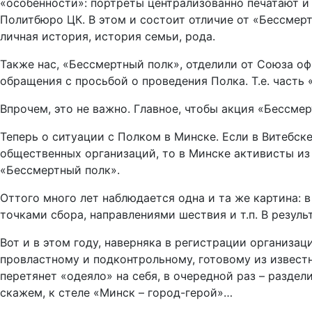
«особенности»: портреты централизованно печатают и
Политбюро ЦК. В этом и состоит отличие от «Бессмерт
личная история, история семьи, рода.
Также нас, «Бессмертный полк», отделили от Союза оф
обращения с просьбой о проведения Полка. Т.е. часть 
Впрочем, это не важно. Главное, чтобы акция «Бессмер
Теперь о ситуации с Полком в Минске. Если в Витебск
общественных организаций, то в Минске активисты из
«Бессмертный полк».
Оттого много лет наблюдается одна и та же картина: 
точками сбора, направлениями шествия и т.п. В резуль
Вот и в этом году, наверняка в регистрации организа
провластному и подконтрольному, готовому из извест
перетянет «одеяло» на себя, в очередной раз – раздел
скажем, к стеле «Минск – город-герой»…