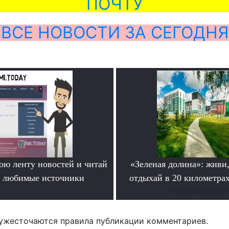
ПОЧТУ
ВСЕ НОВОСТИ ЗА СЕГОДНЯ
ою ленту новостей и читай
«Зеленая долина»: живи,
о любимые источники
отдыхай в 20 километрах
.
Читать подробне
ужесточаются правила публикации комментариев.