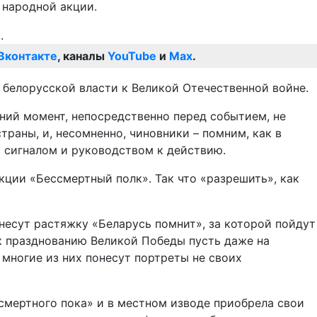
 народной акции.
Вконтакте
, каналы
YouTube
и
Max
.
 белорусской власти к Великой Отечественной войне.
дний момент, непосредственно перед событием, не
траны, и, несомненно, чиновники – помним, как в
 сигналом и руководством к действию.
кции «Бессмертный полк». Так что «разрешить», как
несут растяжку «Беларусь помнит», за которой пойдут
 к празднованию Великой Победы пусть даже на
многие из них понесут портреты не своих
смертного пока» и в местном изводе приобрела свои