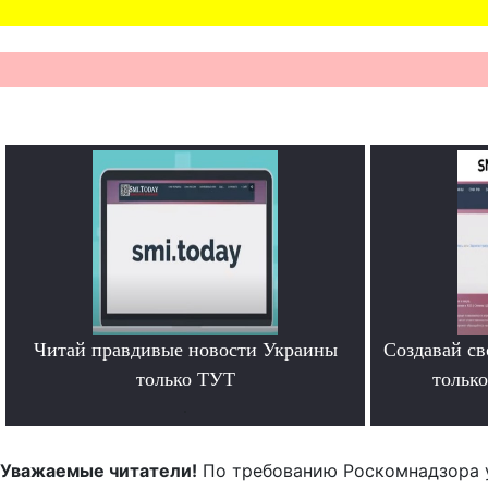
Читай правдивые новости Украины
Создавай св
только ТУТ
тольк
.
Уважаемые читатели!
По требованию Роскомнадзора 