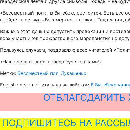
гвардейская лента и другие символы Победы – не буду
«Бессмертный полк» в Витебске состоится. Есть все о
пройдёт шествие «Бессмертного полка». Тенденция да
Важно в этот день не допустить провокаций и против
всех участников торжественного мероприятия не допу
Пользуясь случаем, поздравляю всех читателей «Поли
«Наше дело правое, победа будет за нами!»
Метки:
Бессмертный пол
,
Лукашенко
English version :: Читать на английском
В Витебске чино
ОТБЛАГОДАРИТЬ 
ПОДПИШИТЕСЬ НА РАССЫ