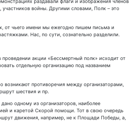
демонстрациях раздавали флаги и изображения членов
, участников войны. Другими словами, Полк – это
ех, от чьего имени мы ежегодно пишем письма и
астяжками. Нас, по сути, сознательно разделили.
 в проведении акции «Бессмертный полк» исходит от
ровать отдельную организацию под названием
 то возникают противоречия между организаторами,
аршрут шествия и пр.
т дано одному из организаторов, наиболее
ией и каретой Скорой помощи. Тот в свою очередь
аршрут движения, например, не к Площади Победы, а,