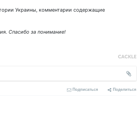
тории Украины, комментарии содержащие
ния.
Спасибо за понимание!
Подписаться
Поделиться