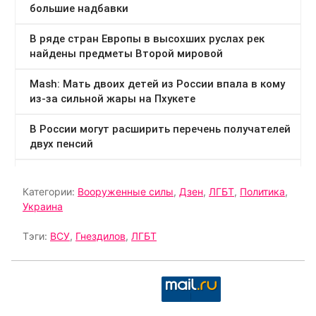
Категории:
Вооруженные силы
,
Дзен
,
ЛГБТ
,
Политика
,
Украина
Тэги:
ВСУ
,
Гнездилов
,
ЛГБТ