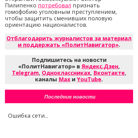
Пилипенко
потребовал
признать
гомофобию уголовным преступлением,
чтобы защитить сменивших половую
ориентацию националистов.
Отблагодарить журналистов за материал
и поддержать «ПолитНавигатор»
.
Подпишитесь на новости
«ПолитНавигатор» в
Яндекс.Дзен
,
Telegram
,
Одноклассниках
,
Вконтакте
,
каналы
Max
и
YouTube
.
Последние новости
Ошибка сети...