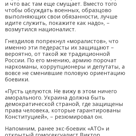
и что вас там еще смущает. Вместо того
чтобы обсуждать военных, образцово
выполняющих свои обязанности, лучше
идите служить, покажите как надо», –
возмутился националист.
Гнездилов
попрекнул «моралистов», что
именно эти педерасты их защищают –
вероятно, от такой же традиционной
России. По его мнению, армию порочат
наркоманы, коррупционеры и депутаты, а
вовсе не сменившие половую ориентацию
боевики.
«Пусть целуются. Не вижу в этом ничего
аморального. Украина должна быть
демократической страной, где защищены
права человека, которые гарантированы
Конституцией», – резюмировал он.
Напомним, ранее экс-боевик «АТО» и
открытый гомосексуалист Виктор