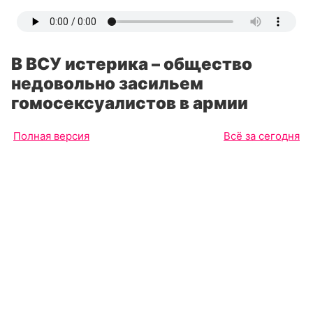
В ВСУ истерика – общество
недовольно засильем
гомосексуалистов в армии
Полная версия
Всё за сегодня