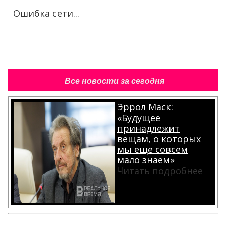
Ошибка сети...
Все новости за сегодня
Эррол Маск:
«Будущее
принадлежит
вещам, о которых
мы еще совсем
мало знаем»
Читать подробнее