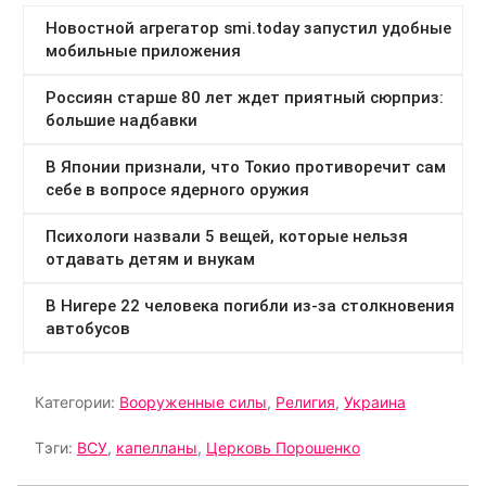
Категории:
Вооруженные силы
,
Религия
,
Украина
Тэги:
ВСУ
,
капелланы
,
Церковь Порошенко