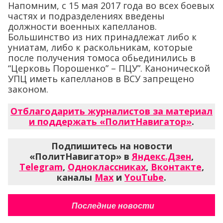
Напомним, с 15 мая 2017 года во всех боевых
частях и подразделениях введены
должности военных капелланов.
Большинство из них принадлежат либо к
униатам, либо к раскольникам, которые
после получения томоса обьединились в
“Церковь Порошенко” – ПЦУ”. Канонической
УПЦ иметь капелланов в ВСУ запрещено
законом.
Отблагодарить журналистов за материал
и поддержать «ПолитНавигатор»
.
Подпишитесь на новости
«ПолитНавигатор» в
Яндекс.Дзен
,
Telegram
,
Одноклассниках
,
Вконтакте
,
каналы
Max
и
YouTube
.
Последние новости