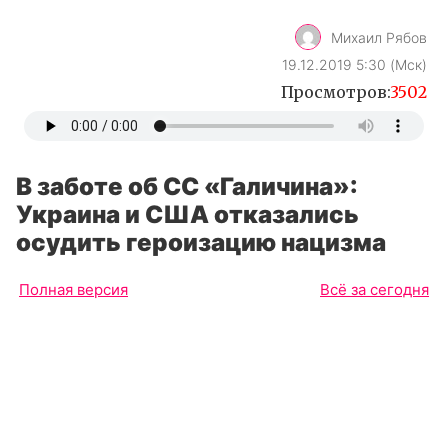
Михаил Рябов
19.12.2019 5:30 (Мск)
Просмотров:
3502
В заботе об СС «Галичина»:
Украина и США отказались
осудить героизацию нацизма
Полная версия
Всё за сегодня