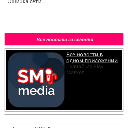
Ошибка сети...
Все новости за сегодня
Все новости в
одном приложении
Скачай из Play
Market