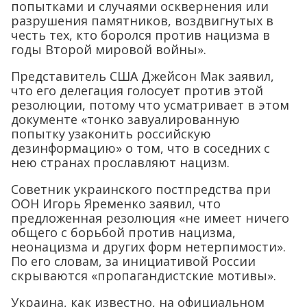
попытками и случаями осквернения или
разрушения памятников, воздвигнутых в
честь тех, кто боролся против нацизма в
годы Второй мировой войны».
Представитель США Джейсон Мак заявил,
что его делегация голосует против этой
резолюции, потому что усматривает в этом
документе «тонко завуалированную
попытку узаконить российскую
дезинформацию» о том, что в соседних с
нею странах прославляют нацизм.
Советник украинского постпредства при
ООН Игорь Яременко заявил, что
предложенная резолюция «не имеет ничего
общего с борьбой против нацизма,
неонацизма и других форм нетерпимости».
По его словам, за инициативой России
скрываются «пропагандистские мотивы».
Украина, как известно, на официальном