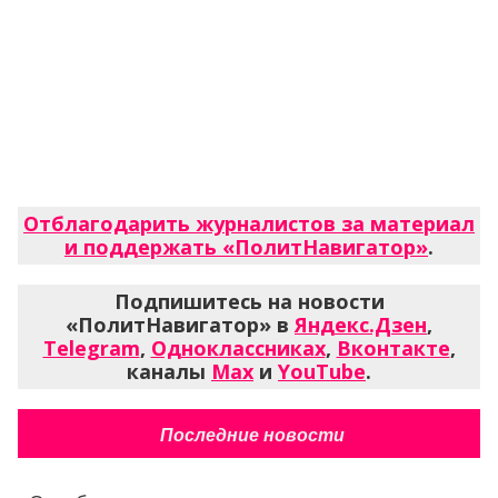
Отблагодарить журналистов за материал
и поддержать «ПолитНавигатор»
.
Подпишитесь на новости
«ПолитНавигатор» в
Яндекс.Дзен
,
Telegram
,
Одноклассниках
,
Вконтакте
,
каналы
Max
и
YouTube
.
Последние новости