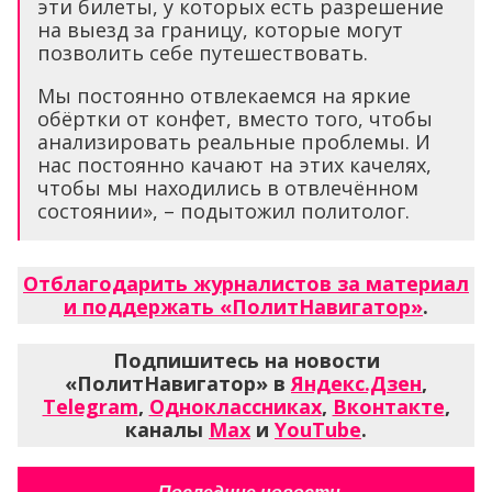
эти билеты, у которых есть разрешение
на выезд за границу, которые могут
позволить себе путешествовать.
Мы постоянно отвлекаемся на яркие
обёртки от конфет, вместо того, чтобы
анализировать реальные проблемы. И
нас постоянно качают на этих качелях,
чтобы мы находились в отвлечённом
состоянии», – подытожил политолог.
Отблагодарить журналистов за материал
и поддержать «ПолитНавигатор»
.
Подпишитесь на новости
«ПолитНавигатор» в
Яндекс.Дзен
,
Telegram
,
Одноклассниках
,
Вконтакте
,
каналы
Max
и
YouTube
.