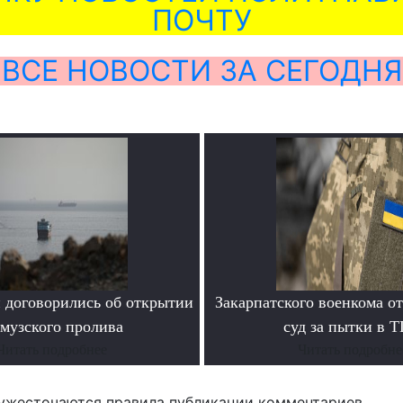
ПОЧТУ
ВСЕ НОВОСТИ ЗА СЕГОДНЯ
 договорились об открытии
Закарпатского военкома о
музского пролива
суд за пытки в 
Читать подробнее
Читать подробне
ужесточаются правила публикации комментариев.