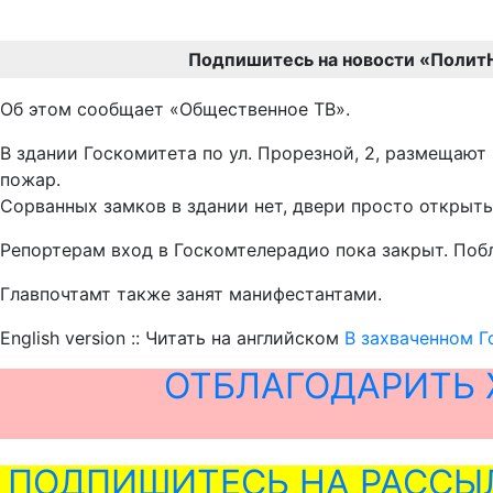
Подпишитесь на новости «Полит
Об этом сообщает «Общественное ТВ».
В здании Госкомитета по ул. Прорезной, 2, размещаю
пожар.
Сорванных замков в здании нет, двери просто открыт
Репортерам вход в Госкомтелерадио пока закрыт. Поб
Главпочтамт также занят манифестантами.
English version :: Читать на английском
В захваченном 
ОТБЛАГОДАРИТЬ 
ПОДПИШИТЕСЬ НА РАССЫ