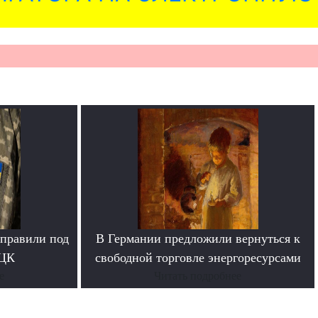
тправили под
В Германии предложили вернуться к
ТЦК
свободной торговле энергоресурсами
е
Читать подробнее