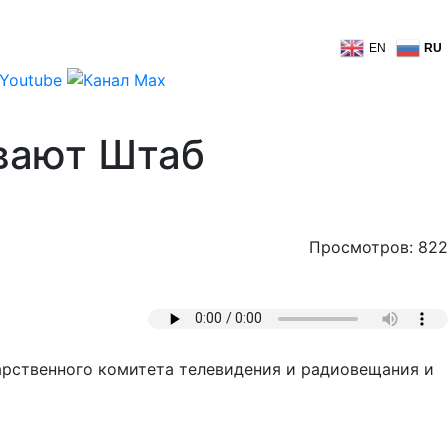
EN
RU
вают Штаб
Просмотров: 822
дарственного комитета телевидения и радиовещания и