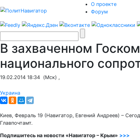
О проекте
Форум
В захваченном Госко
национального сопро
19.02.2014 18:34
(Мск) ,
Украина
Киев, Февраль 19 (Навигатор, Евгений Андреев) – Се
Главпочтамт.
Подпишитесь на новости «Навигатор – Крым»
>>>