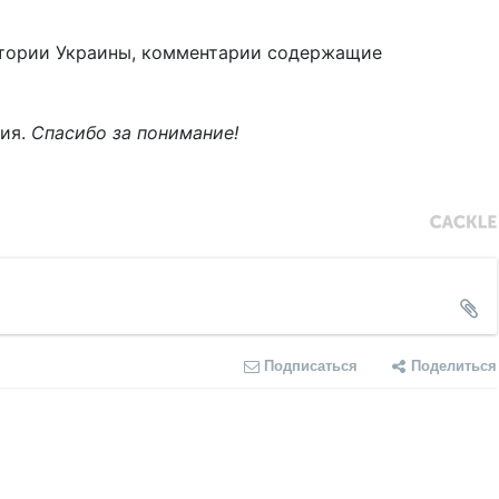
тории Украины, комментарии содержащие
ния.
Спасибо за понимание!
Подписаться
Поделиться