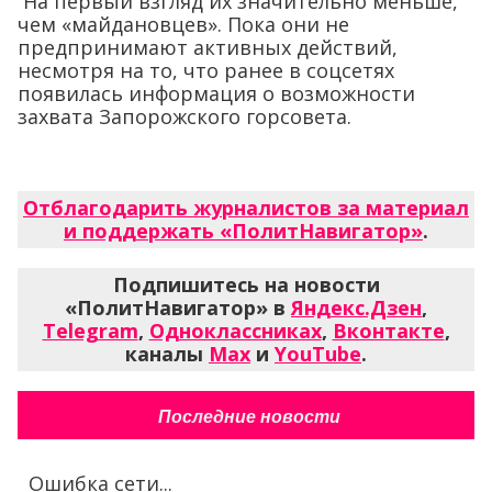
На первый взгляд их значительно меньше,
чем «майдановцев». Пока они не
предпринимают активных действий,
несмотря на то, что ранее в соцсетях
появилась информация о возможности
захвата Запорожского горсовета.
Отблагодарить журналистов за материал
и поддержать «ПолитНавигатор»
.
Подпишитесь на новости
«ПолитНавигатор» в
Яндекс.Дзен
,
Telegram
,
Одноклассниках
,
Вконтакте
,
каналы
Max
и
YouTube
.
Последние новости
Ошибка сети...