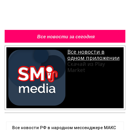
Все новости за сегодня
Все новости в
одном приложении
Скачай из Play
Market