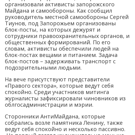
организовали активисты запорожского
Майдана и самообороны. Как сообщил
руководитель местной самообороны Сергей
Тиунов, под Запорожьем организованы
блок-посты, на которых дежурят и
сотрудники правоохранительных органов, и
общественных формирований. По его
словам, активисты обеспечили людей на
блок-постах вещами и питанием. Задача
блок-постов – задерживать транспорт с
подозрительными людьми.
На вече присутствуют представители
«Правого сектора», которые ведут себя
спокойно. Среди участников митинга
журналисты зафиксировали чиновников из
облгосадминистрации и мэрии.
Сторонники АнтиМайдана, которые
собрались возле памятника Ленину, также
ведут себя спокойно и несколько пассивно.