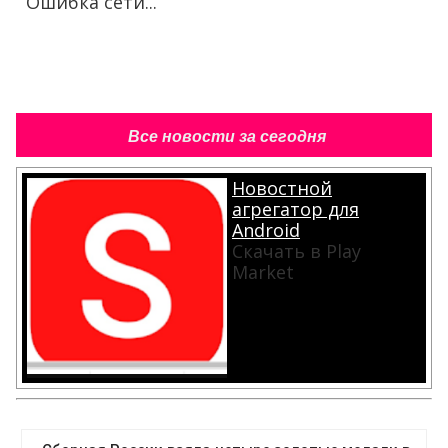
Ошибка сети...
Все новости за сегодня
Новостной
агрегатор для
Android
Скачать в Play
Market