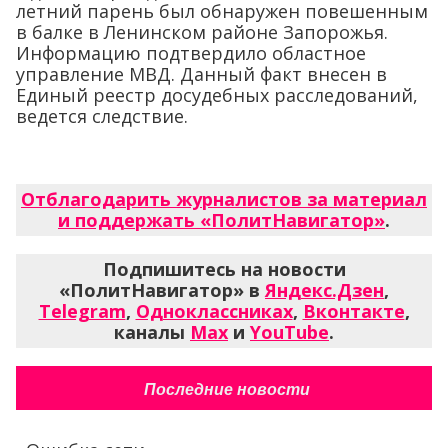
летний парень был обнаружен повешенным
в балке в Ленинском районе Запорожья.
Информацию подтвердило областное
управление МВД. Данный факт внесен в
Единый реестр досудебных расследований,
ведется следствие.
Отблагодарить журналистов за материал
и поддержать «ПолитНавигатор»
.
Подпишитесь на новости
«ПолитНавигатор» в
Яндекс.Дзен
,
Telegram
,
Одноклассниках
,
Вконтакте
,
каналы
Max
и
YouTube
.
Последние новости