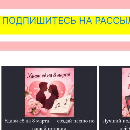
ПОДПИШИТЕСЬ НА РАССЫ
Удиви её на 8 марта — создай песню по
Лучший под
вашей истории
ней 