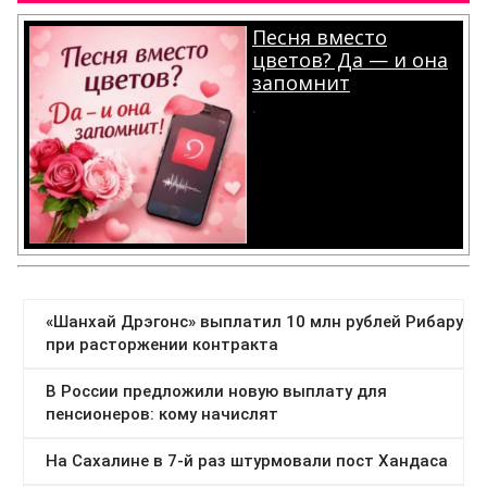
Песня вместо
цветов? Да — и она
запомнит
.