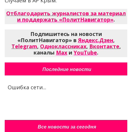
случаем в АР Крым.
Отблагодарить журналистов за материал
и поддержать «ПолитНавигатор»
.
Подпишитесь на новости
«ПолитНавигатор» в
Яндекс.Дзен
,
Telegram
,
Одноклассниках
,
Вконтакте
,
каналы
Max
и
YouTube
.
Последние новости
Ошибка сети...
Все новости за сегодня