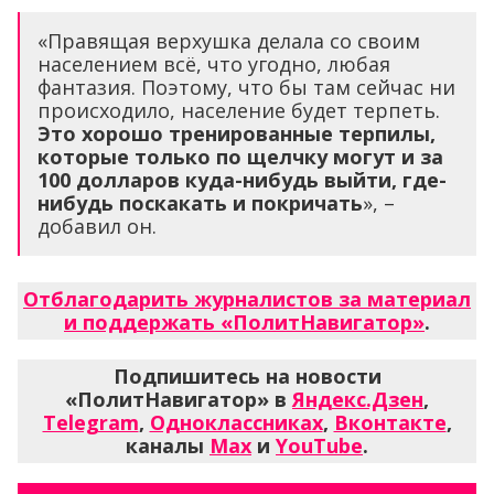
«Правящая верхушка делала со своим
населением всё, что угодно, любая
фантазия. Поэтому, что бы там сейчас ни
происходило, население будет терпеть.
Это хорошо тренированные терпилы,
которые только по щелчку могут и за
100 долларов куда-нибудь выйти, где-
нибудь поскакать и покричать
», –
добавил он.
Отблагодарить журналистов за материал
и поддержать «ПолитНавигатор»
.
Подпишитесь на новости
«ПолитНавигатор» в
Яндекс.Дзен
,
Telegram
,
Одноклассниках
,
Вконтакте
,
каналы
Max
и
YouTube
.