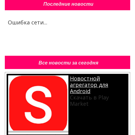
Последние новости
Ошибка сети...
Все новости за сегодня
Новостной
агрегатор для
Android
Скачать в Play
Market