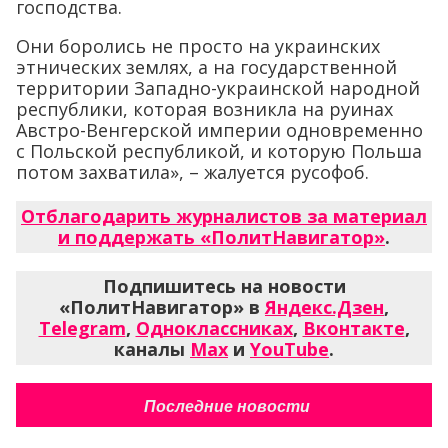
господства.
Они боролись не просто на украинских
этнических землях, а на государственной
территории Западно-украинской народной
республики, которая возникла на руинах
Австро-Венгерской империи одновременно
с Польской республикой, и которую Польша
потом захватила», – жалуется русофоб.
Отблагодарить журналистов за материал
и поддержать «ПолитНавигатор»
.
Подпишитесь на новости
«ПолитНавигатор» в
Яндекс.Дзен
,
Telegram
,
Одноклассниках
,
Вконтакте
,
каналы
Max
и
YouTube
.
Последние новости