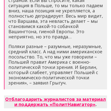
страной. Если вы спросите, какая
ситуация в Польше, то мы только падаем
вниз, наша позиция не укрепляется, а
полностью деградирует. Весь мир видит,
что Варшава, эта невласть делает – мы
становимся какой-то собачкой
Вашингтона, гиеной Европы. Это
неприятно, но это правда…
Поляки разные – разумные, неразумные,
средний класс. А над ними американское
посольство. То, что мы уже говорили –
Польшей правит Америка с военно-
политической точки зрения. И Берлин,
который слабеет, управляет Польшей с
экономическо-политической точки
зрения», – заявил Грыгуч.
Отблагодарить журналистов за материал
и поддержать «ПолитНавигатор»
.