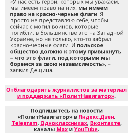
«У нас есть герои, которых мы уважаем,
мы имеем право на них,
мы имеем
право на красно-черные флаги
. Я
просто не представляю себе, чтобы
сейчас с могил воинов, которые
погибли, в большинстве это на Западной
Украине, но не только, кто-то забрал
красно-черные флаги. И
польское
общество должно к этому привыкнуть
– что это флаги, под которыми мы
боремся за свою независимость
», –
заявил Дещица.
Отблагодарить журналистов за материал
и поддержать «ПолитНавигатор»
.
Подпишитесь на новости
«ПолитНавигатор» в
Яндекс.Дзен
,
Telegram
,
Одноклассниках
,
Вконтакте
,
каналы
Max
и
YouTube
.