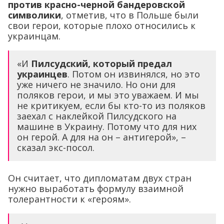
против красно-черной бандеровской
символики
, отметив, что в Польше были
свои герои, которые плохо относились к
украинцам.
«И
Пилсудский, который предал
украинцев
. Потом он извинялся, но это
уже ничего не значило. Но они для
поляков герои, и мы это уважаем. И мы
не критикуем, если бы кто-то из поляков
заехал с наклейкой Пилсудского на
машине в Украину. Потому что для них
он герой. А для на он – антигерой», –
сказал экс-посол.
Он считает, что дипломатам двух стран
нужно выработать формулу взаимной
толерантности к «героям».