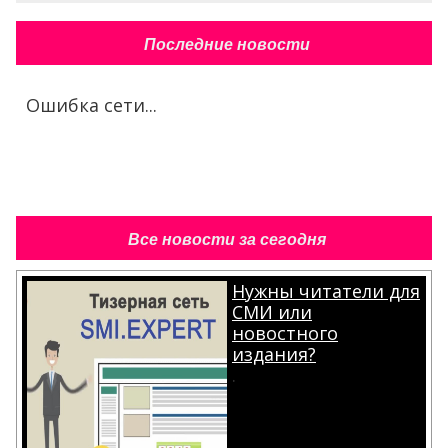
Последние новости
Ошибка сети...
Все новости за сегодня
Нужны читатели для
СМИ или
новостного
издания?
.