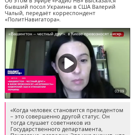
Об этом в эфире «Радио НВ» высказался
бывший посол Украины в США Валерий
Чалый, передаёт корреспондент
«ПолитНавигатора».
«Когда человек становится президентом
– это совершенно другой статус. Он
тогда слушает советников из
Государственного департамента,