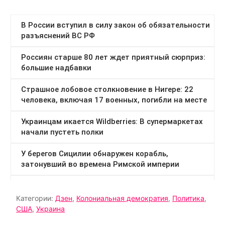
Категории:
Дзен
,
Колониальная демократия
,
Политика
,
США
,
Украина