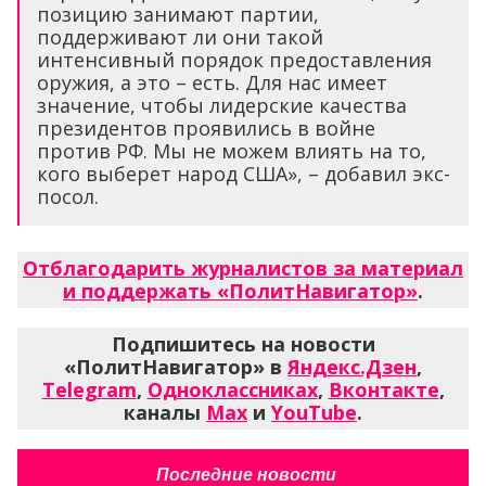
позицию занимают партии,
поддерживают ли они такой
интенсивный порядок предоставления
оружия, а это – есть. Для нас имеет
значение, чтобы лидерские качества
президентов проявились в войне
против РФ. Мы не можем влиять на то,
кого выберет народ США», – добавил экс-
посол.
Отблагодарить журналистов за материал
и поддержать «ПолитНавигатор»
.
Подпишитесь на новости
«ПолитНавигатор» в
Яндекс.Дзен
,
Telegram
,
Одноклассниках
,
Вконтакте
,
каналы
Max
и
YouTube
.
Последние новости