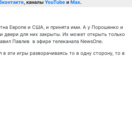
Вконтакте
, каналы
YouTube
и
Max
.
ятна Европе и США, и принята ими. А у Порошенко и
эти двери для них закрыты. Их может открыть только
завил Павлив в эфире телеканала NewsOne.
в эти игры разворачиваясь то в одну сторону, то в