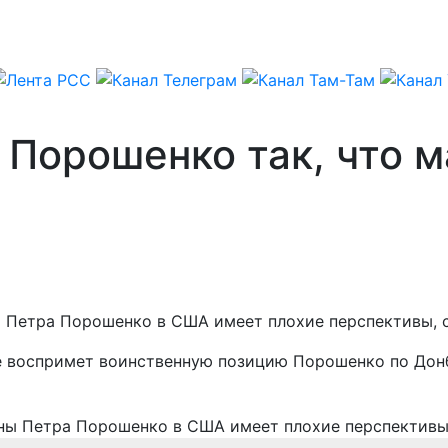
 Порошенко так, что 
 Петра Порошенко в США имеет плохие перспективы, с
не воспримет воинственную позицию Порошенко по Дон