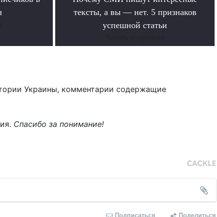
л
тексты, а вы — нет. 5 признаков
е
успешной статьи
Читать подробнее
тории Украины, комментарии содержащие
ния.
Спасибо за понимание!
Подписаться
Поделиться