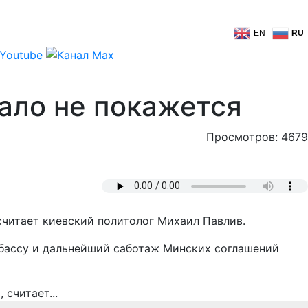
EN
RU
мало не покажется
Просмотров: 4679
читает киевский политолог Михаил Павлив.
бассу и дальнейший саботаж Минских соглашений