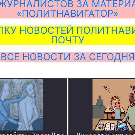
ЖУРНАЛИСТОВ ЗА МАТЕРИ
«ПОЛИТНАВИГАТОР»
ЛКУ НОВОСТЕЙ ПОЛИТНАВИ
ПОЧТУ
ВСЕ НОВОСТИ ЗА СЕГОДНЯ
европейски в Средние Века!
10 способов набрать под