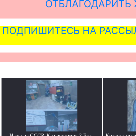
ОТБЛАГОДАРИТЬ 
ПОДПИШИТЕСЬ НА РАССЫ
Игры из СССР. Кто вспомнит? Есть
Красота по-