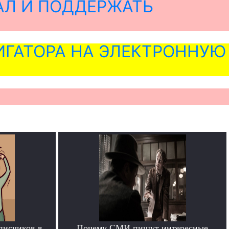
АЛ И ПОДДЕРЖАТЬ
ГАТОРА НА ЭЛЕКТРОННУЮ
писчиков в
Почему СМИ пишут интересные