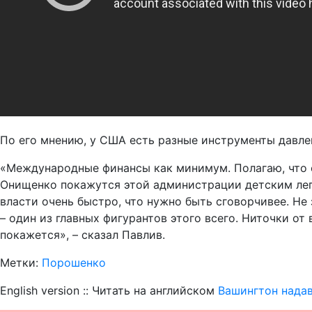
По его мнению, у США есть разные инструменты давле
«Международные финансы как минимум. Полагаю, что е
Онищенко покажутся этой администрации детским леп
власти очень быстро, что нужно быть сговорчивее. Н
– один из главных фигурантов этого всего. Ниточки от 
покажется», – сказал Павлив.
Метки:
Порошенко
English version :: Читать на английском
Вашингтон надав