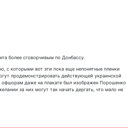
нта более сговорчивым по Донбассу.
ю, с которыми вот эти пока еще непонятные пленки
могут продемонстрировать действующей украинской
по офшорам даже на плакате был изображен Порошенко
желании за них могут так начать дергать, что мало не