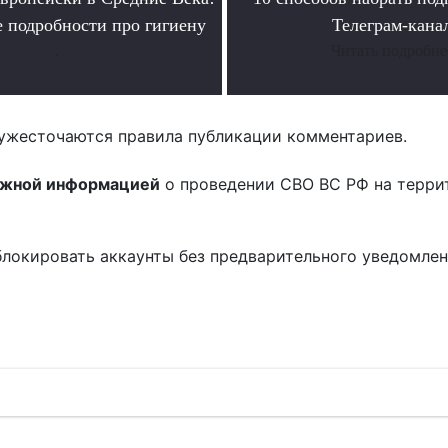
 подробности про гигиену
Телеграм-кана
.
Читать подробне
ужесточаются правила публикации комментариев.
ожной информацией
о проведении СВО ВС РФ на терри
блокировать аккаунты без предварительного уведомле
!