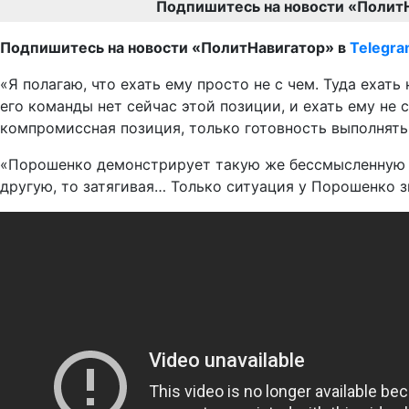
Подпишитесь на новости «Полит
Подпишитесь на новости «ПолитНавигатор» в
Telegr
«Я полагаю, что ехать ему просто не с чем. Туда ехат
его команды нет сейчас этой позиции, и ехать ему не 
компромиссная позиция, только готовность выполнять 
«Порошенко демонстрирует такую же бессмысленную по
другую, то затягивая… Только ситуация у Порошенко з