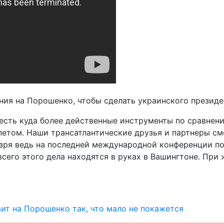
ния на Порошенко, чтобы сделать украинского президе
сть куда более действенные инструменты по сравнени
етом. Наши трансатлантические друзья и партнеры с
е зря ведь на последней международной конференции 
всего этого дела находятся в руках в Вашингтоне. При 
ит на Порошенко так, что мало не покажется