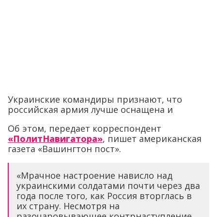
Украинские командиры признают, что
российская армия лучше оснащена и
Об этом, передает корреспондент
«ПолитНавигатора»
, пишет американская
газета «Вашингтон пост».
«Мрачное настроение нависло над
украинскими солдатами почти через два
года после того, как Россия вторглась в
их страну. Несмотря на
разочаровывающее контрнаступление