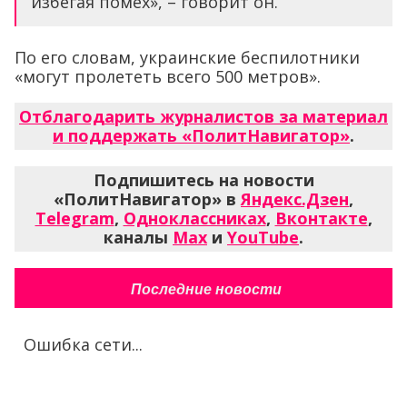
избегая помех», – говорит он.
По его словам, украинские беспилотники
«могут пролететь всего 500 метров».
Отблагодарить журналистов за материал
и поддержать «ПолитНавигатор»
.
Подпишитесь на новости
«ПолитНавигатор» в
Яндекс.Дзен
,
Telegram
,
Одноклассниках
,
Вконтакте
,
каналы
Max
и
YouTube
.
Последние новости
Ошибка сети...