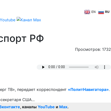
EN
RU
спорт РФ
Просмотров: 1732
ерг ТВ», передает корреспондент
«ПолитНавигатора»
.
Вконтакте
, каналы
YouTube
и
Max
.