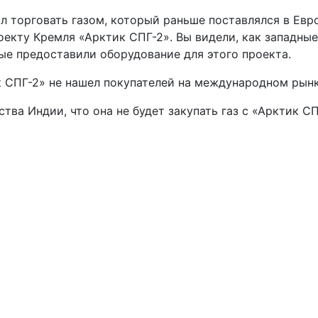
л торговать газом, который раньше поставлялся в Евр
екту Кремля «Арктик СПГ-2». Вы видели, как западные
ые предоставили оборудование для этого проекта.
 СПГ-2» не нашел покупателей на международном рынке
тва Индии, что она не будет закупать газ с «Арктик СП