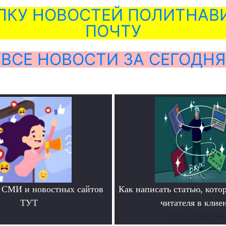
ЛКУ НОВОСТЕЙ ПОЛИТНАВИ
ПОЧТУ
ВСЕ НОВОСТИ ЗА СЕГОДНЯ
 СМИ и новостных сайтов
Как написать статью, кото
ТУТ
читателя в клие
.
Читать подробне