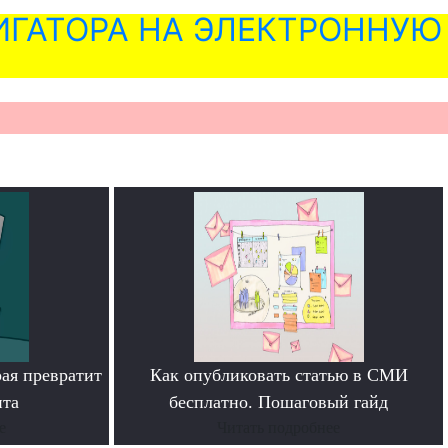
ГАТОРА НА ЭЛЕКТРОННУЮ
рая превратит
Как опубликовать статью в СМИ
нта
бесплатно. Пошаговый гайд
е
Читать подробнее