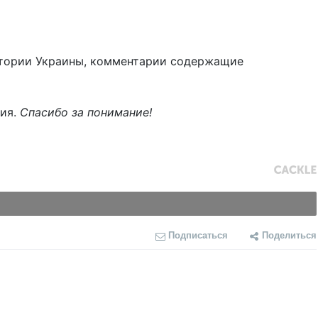
тории Украины, комментарии содержащие
ния.
Спасибо за понимание!
Подписаться
Поделиться