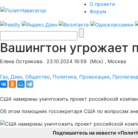
О проекте
Форум
Вашингтон угрожает п
Елена Острякова.
23.10.2024 16:59
(Мск) , Москва
Газ
,
Дзен
,
Общество
,
Политика
,
Провокации
,
Пропаган
США намерены уничтожить проект российской компани
Об этом помощник госсекретаря США по вопросам эне
Подпишитесь на новости «Полит