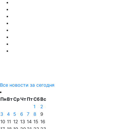
Все новости за сегодня
Пн
Вт
Ср
Чт
Пт
Сб
Вс
1
2
3
4
5
6
7
8
9
10
11
12
13
14
15
16