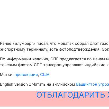
Ранее «Блумберг» писал, что Новатэк собрал флот газо
экспортному терминалу, есть фотоподтверждения. Сог
По информации издания, СПГ предлагается по ценам на
теневым флотом СПГ-танкеров управляют индийские комп
Метки:
провокации
,
США
English version :: Читать на английском
Вашингтон угро
ОТБЛАГОДАРИТЬ 