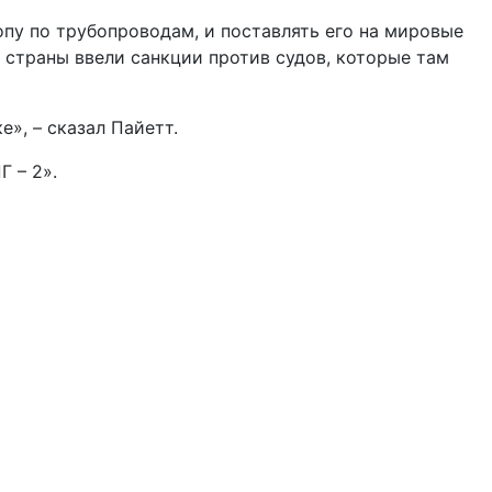
опу по трубопроводам, и поставлять его на мировые
 страны ввели санкции против судов, которые там
», – сказал Пайетт.
Г – 2».