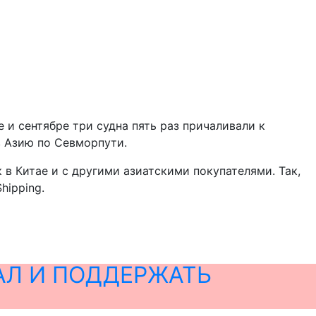
е и сентябре три судна пять раз причаливали к
в Азию по Севморпути.
в Китае и с другими азиатскими покупателями. Так,
hipping.
АЛ И ПОДДЕРЖАТЬ