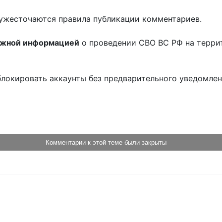
ужесточаются правила публикации комментариев.
ожной информацией
о проведении СВО ВС РФ на терри
блокировать аккаунты без предварительного уведомле
!
Комментарии к этой теме были закрыты