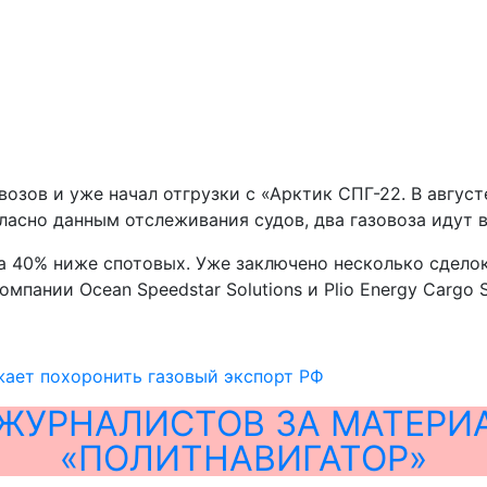
возов и уже начал отгрузки с «Арктик СПГ-22. В август
ласно данным отслеживания судов, два газовоза идут 
 40% ниже спотовых. Уже заключено несколько сделок 
ании Ocean Speedstar Solutions и Plio Energy Cargo S
жает похоронить газовый экспорт РФ
ЖУРНАЛИСТОВ ЗА МАТЕРИ
«ПОЛИТНАВИГАТОР»