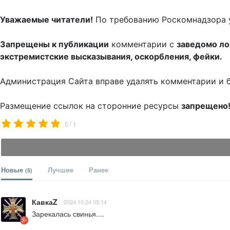
Уважаемые читатели!
По требованию Роскомнадзора 
Запрещены к публикации
комментарии с
заведомо л
экстремистские высказывания, оскорбления, фейки.
Администрация Сайта вправе удалять комментарии и 
Размещение ссылок на сторонние ресурсы
запрещено
/
5
1
Новые
Лучшие
Ранее
(5)
КавкаZ
2024.10.24 05:14
Зарекалась свинья....