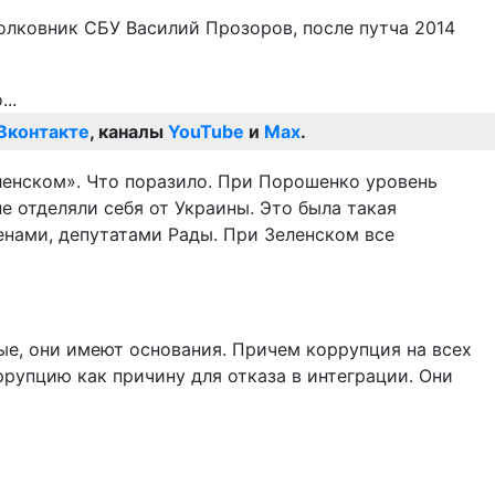
олковник СБУ Василий Прозоров, после путча 2014
Вконтакте
, каналы
YouTube
и
Max
.
ленском». Что поразило. При Порошенко уровень
 отделяли себя от Украины. Это была такая
енами, депутатами Рады. При Зеленском все
тые, они имеют основания. Причем коррупция на всех
ррупцию как причину для отказа в интеграции. Они