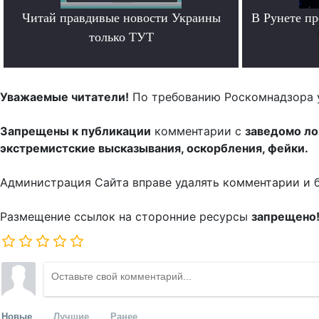
Читай правдивые новости Украины
В Рунете п
только ТУТ
.
Уважаемые читатели!
По требованию Роскомнадзора 
Запрещены к публикации
комментарии с
заведомо л
экстремистские высказывания, оскорбления, фейки.
Администрация Сайта вправе удалять комментарии и 
Размещение ссылок на сторонние ресурсы
запрещено
Новые
Лучшие
Ранее