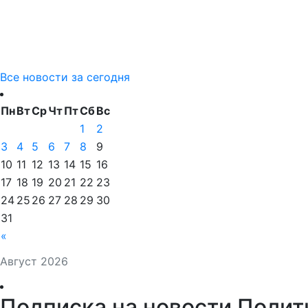
Все новости за сегодня
Пн
Вт
Ср
Чт
Пт
Сб
Вс
1
2
3
4
5
6
7
8
9
10
11
12
13
14
15
16
17
18
19
20
21
22
23
24
25
26
27
28
29
30
31
«
Август 2026
Подписка на новости Полит