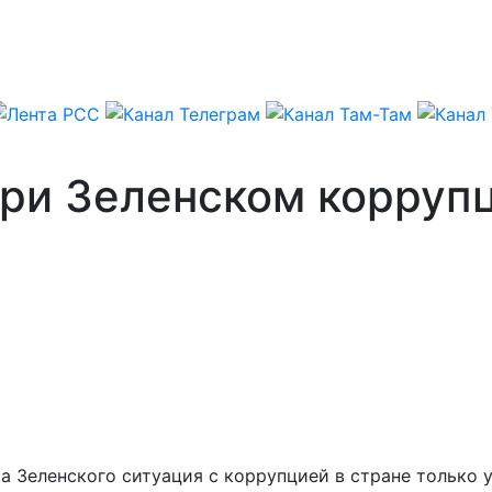
При Зеленском корруп
 Зеленского ситуация с коррупцией в стране только у