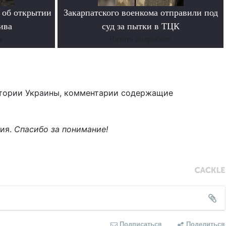
 об открытии
Закарпатского военкома отправили под
ива
суд за пытки в ТЦК
е
Читать подробнее
тории Украины, комментарии содержащие
ния.
Спасибо за понимание!
Подписаться
Поделиться