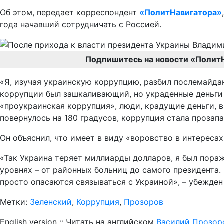
Об этом, передает корреспондент
«ПолитНавигатора»
года начавший сотрудничать с Россией.
Подпишитесь на новости «Полит
«Я, изучая украинскую коррупцию, разбил послемайда
коррупции был зашкаливающий, но украденные деньги 
«проукраинская коррупция», люди, крадущие деньги, в
повернулось на 180 градусов, коррупция стала прозапа
Он объяснил, что имеет в виду «воровство в интересах
«Так Украина теряет миллиарды долларов, я был пораж
уровнях – от районных больниц до самого президента. 
просто опасаются связываться с Украиной», – убежден
Метки:
Зеленский
,
Коррупция
,
Прозоров
English version :: Читать на английском
Василий Прозор