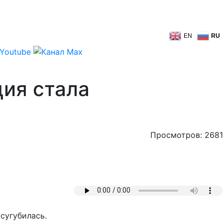
EN
RU
ция стала
Просмотров: 2681
сугубилась.