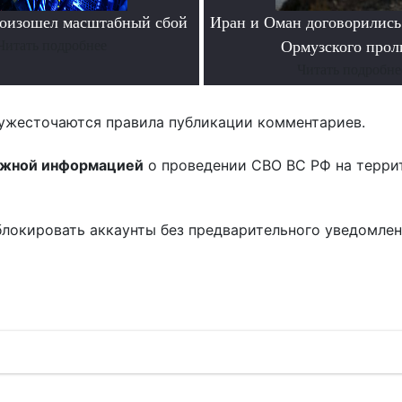
роизошел масштабный сбой
Иран и Оман договорились
Читать подробнее
Ормузского прол
Читать подробне
ужесточаются правила публикации комментариев.
ожной информацией
о проведении СВО ВС РФ на терри
блокировать аккаунты без предварительного уведомле
!