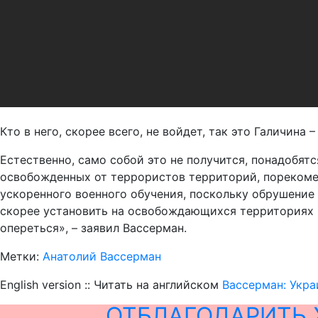
Кто в него, скорее всего, не войдет, так это Галичина
Естественно, само собой это не получится, понадобят
освобожденных от террористов территорий, порекоме
ускоренного военного обучения, поскольку обрушение
скорее установить на освобождающихся территориях н
опереться», – заявил Вассерман.
Метки:
Анатолий Вассерман
English version :: Читать на английском
Вассерман: Укра
ОТБЛАГОДАРИТЬ 