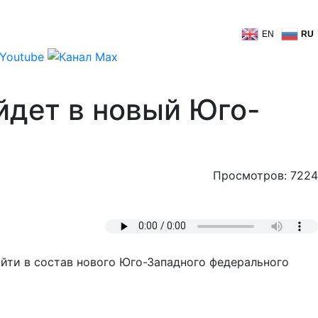
EN
RU
йдет в новый Юго-
Просмотров: 7224
йти в состав нового Юго-Западного федерального