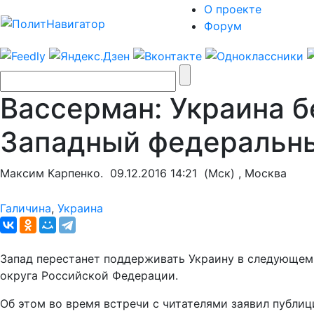
О проекте
Форум
Вассерман: Украина б
Западный федеральны
Максим Карпенко.
09.12.2016 14:21
(Мск) , Москва
Галичина
,
Украина
Запад перестанет поддерживать Украину в следующем 
округа Российской Федерации.
Об этом во время встречи с читателями заявил публиц