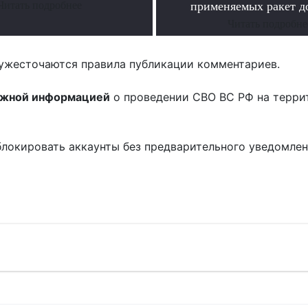
Читать подробнее
применяемых ракет д
Читать подробне
ужесточаются правила публикации комментариев.
ожной информацией
о проведении СВО ВС РФ на терри
блокировать аккаунты без предварительного уведомле
!