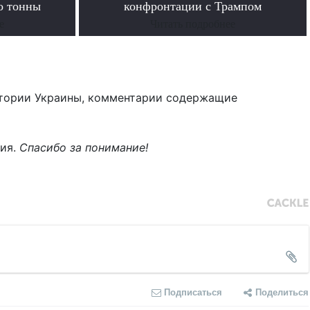
о тонны
конфронтации с Трампом
е
Читать подробнее
тории Украины, комментарии содержащие
ния.
Спасибо за понимание!
Подписаться
Поделиться