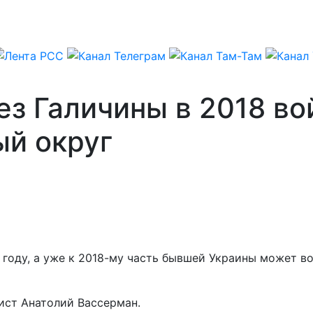
ез Галичины в 2018 во
й округ
году, а уже к 2018-му часть бывшей Украины может во
ист Анатолий Вассерман.