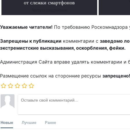
от слежки смартфонов
Читать подробнее
Уважаемые читатели!
По требованию Роскомнадзора 
Запрещены к публикации
комментарии с
заведомо л
экстремистские высказывания, оскорбления, фейки.
Администрация Сайта вправе удалять комментарии и 
Размещение ссылок на сторонние ресурсы
запрещено
Новые
Лучшие
Ранее