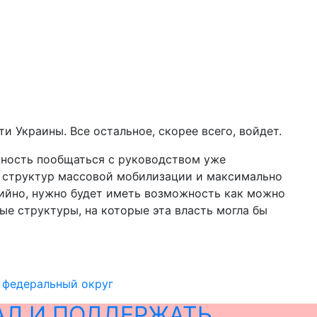
ти Украины. Все остальное, скорее всего, войдет.
ожность пообщаться с руководством уже
 структур массовой мобилизации и максимально
хийно, нужно будет иметь возможность как можно
е структуры, на которые эта власть могла бы
й федеральный округ
АЛ И ПОДДЕРЖАТЬ