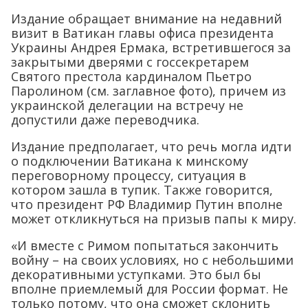
Издание обращает внимание на недавний
визит в Ватикан главы офиса президента
Украины Андрея Ермака, встретившегося за
закрытыми дверями с госсекретарем
Святого престола кардиналом Пьетро
Паролином (см. заглавное фото), причем из
украинской делегации на встречу не
допустили даже переводчика.
Издание предполагает, что речь могла идти
о подключении Ватикана к минскому
переговорному процессу, ситуация в
котором зашла в тупик. Также говорится,
что президент РФ Владимир Путин вполне
может откликнуться на призыв папы к миру.
«И вместе с Римом попытаться закончить
войну – на своих условиях, но с небольшими
декоративными уступками. Это был бы
вполне приемлемый для России формат. Не
только потому, что она сможет склонить