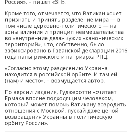
Россия», – пишет «ЗН».
Кроме того, отмечается, что Ватикан хочет
признать и принять разделение мира — в
том числе церковно-политического — на
зоны влияния и принцип невмешательства
во «внутренние дела» чужих «канонических
территорий», что, собственно, было
зафиксировано в Гаванской декларации 2016
года папы римского и патриарха РПЦ.
«Согласно этому разделению Украина
находится в российской орбите. И там ей
(нам) и место», – возмущается автор.
По версии издания, Гуджеротти «считает
Ермака вполне подходящим человеком,
который может помочь Ватикану возродить
отношения с Москвой, пускай даже ценой
возвращения Украины в политическую
орбиту России».