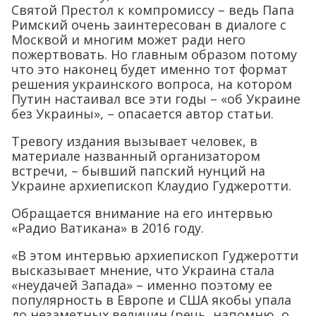
Святой Престол к компромиссу – ведь Папа
Римский очень заинтересован в диалоге с
Москвой и многим может ради него
пожертвовать. Но главным образом потому
что это наконец будет именно тот формат
решения украинского вопроса, на котором
Путин настаивал все эти годы – «об Украине
без Украины», – опасается автор статьи.
Тревогу издания вызывает человек, в
материале названный организатором
встречи, – бывший папский нунций на
Украине архиепископ Клаудио Гуджеротти.
Обращается внимание на его интервью
«Радио Ватикана» в 2016 году.
«В этом интервью архиепископ Гуджеротти
высказывает мнение, что Украина стала
«неудачей Запада» – именно поэтому ее
популярность в Европе и США якобы упала
до незаметных величин (речь, напомню, о