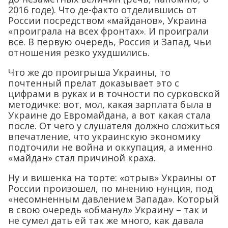
2016 годе). Что де-факто отделившись от
России посредством «майданов», Украина
«проиграла на всех фронтах». И проиграли
все. В первую очередь, Россия и Запад, чьи
отношения резко ухудшились.
Что же до проигрыша Украины, то
почтенный прелат доказывает это с
цифрами в руках и в точности по сурковской
методичке: вот, мол, какая зарплата была в
Украине до Евромайдана, а вот какая стала
после. От чего у слушателя должно сложиться
впечатление, что украинскую экономику
подточили не война и оккупация, а именно
«майдан» стал причиной краха.
Ну и вишенка на торте: «отрыв» Украины от
России произошел, по мнению нунция, под
«несомненным давлением Запада». Который
в свою очередь «обманул» Украину – так и
не сумел дать ей так же много, как давала