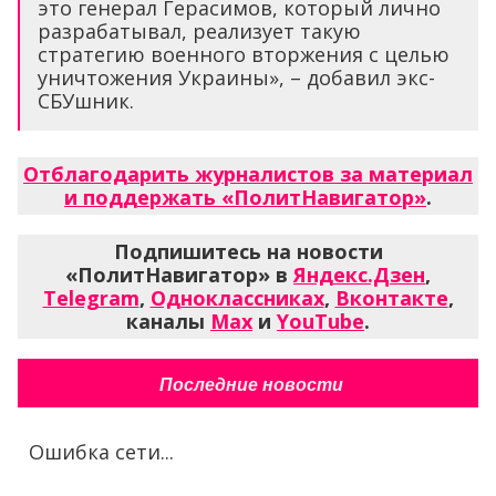
это генерал Герасимов, который лично
разрабатывал, реализует такую
стратегию военного вторжения с целью
уничтожения Украины», – добавил экс-
СБУшник.
Отблагодарить журналистов за материал
и поддержать «ПолитНавигатор»
.
Подпишитесь на новости
«ПолитНавигатор» в
Яндекс.Дзен
,
Telegram
,
Одноклассниках
,
Вконтакте
,
каналы
Max
и
YouTube
.
Последние новости
Ошибка сети...