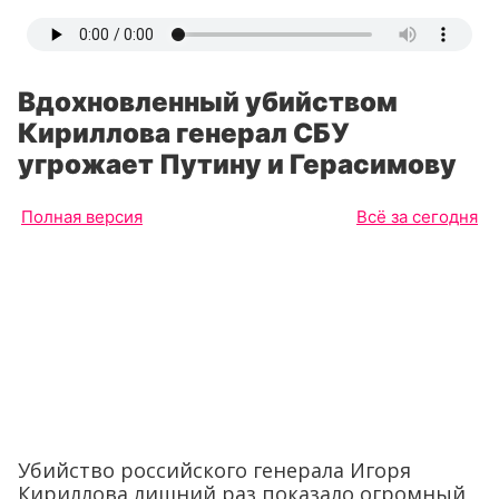
Вдохновленный убийством
Кириллова генерал СБУ
угрожает Путину и Герасимову
Полная версия
Всё за сегодня
Убийство российского генерала Игоря
Кириллова лишний раз показало огромный