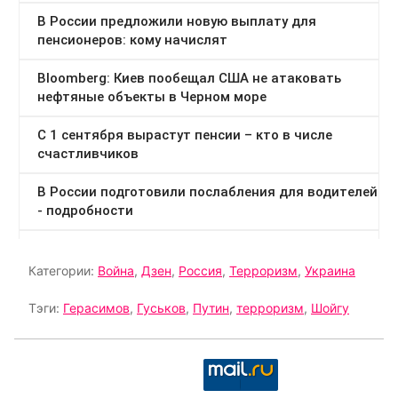
Категории:
Война
,
Дзен
,
Россия
,
Терроризм
,
Украина
Тэги:
Герасимов
,
Гуськов
,
Путин
,
терроризм
,
Шойгу