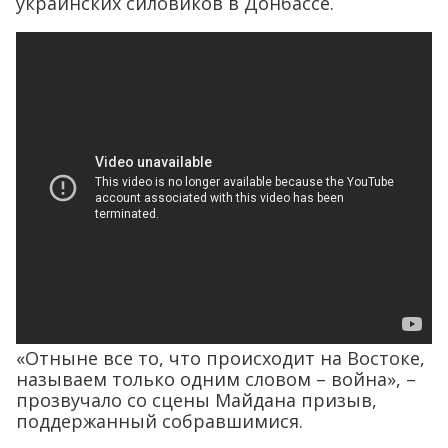
украинских силовиков в Донбассе.
«Отныне все то, что происходит на Востоке,
называем только одним словом – война», –
прозвучало со сцены Майдана призыв,
поддержанный собравшимися.