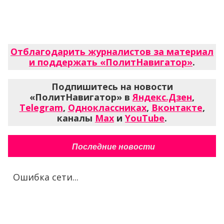
Отблагодарить журналистов за материал
и поддержать «ПолитНавигатор»
.
Подпишитесь на новости
«ПолитНавигатор» в
Яндекс.Дзен
,
Telegram
,
Одноклассниках
,
Вконтакте
,
каналы
Max
и
YouTube
.
Последние новости
Ошибка сети...