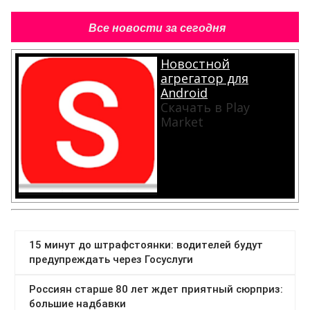
Все новости за сегодня
Новостной
агрегатор для
Android
Скачать в Play
Market