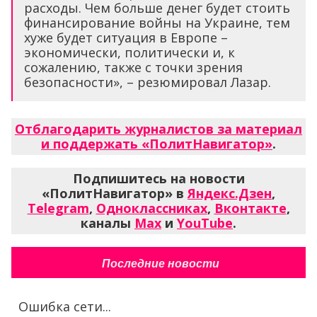
расходы. Чем больше денег будет стоить
финансирование войны на Украине, тем
хуже будет ситуация в Европе –
экономически, политически и, к
сожалению, также с точки зрения
безопасности», – резюмировал Лазар.
Отблагодарить журналистов за материал
и поддержать «ПолитНавигатор»
.
Подпишитесь на новости
«ПолитНавигатор» в
Яндекс.Дзен
,
Telegram
,
Одноклассниках
,
Вконтакте
,
каналы
Max
и
YouTube
.
Последние новости
Ошибка сети...