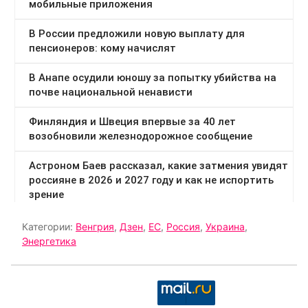
Категории:
Венгрия
,
Дзен
,
ЕС
,
Россия
,
Украина
,
Энергетика