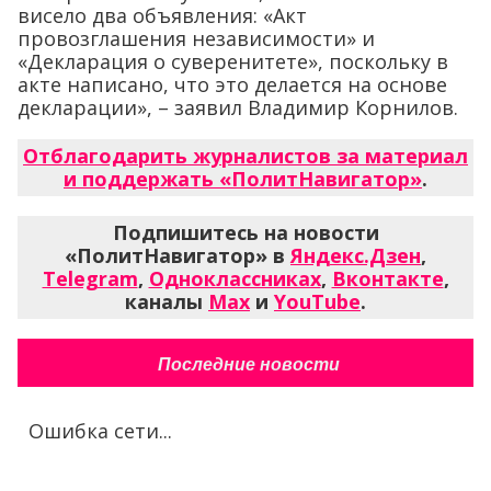
висело два объявления: «Акт
провозглашения независимости» и
«Декларация о суверенитете», поскольку в
акте написано, что это делается на основе
декларации», – заявил Владимир Корнилов.
Отблагодарить журналистов за материал
и поддержать «ПолитНавигатор»
.
Подпишитесь на новости
«ПолитНавигатор» в
Яндекс.Дзен
,
Telegram
,
Одноклассниках
,
Вконтакте
,
каналы
Max
и
YouTube
.
Последние новости
Ошибка сети...