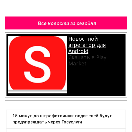
Все новости за сегодня
Новостной
агрегатор для
Android
Скачать в Play
Market