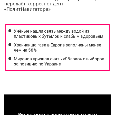
передаёт корреспондент
«ПолитНавигатора».