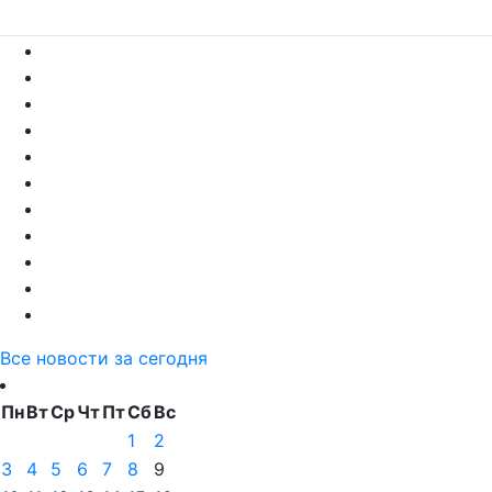
Все новости за сегодня
Пн
Вт
Ср
Чт
Пт
Сб
Вс
1
2
3
4
5
6
7
8
9