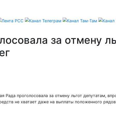
лосовала за отмену ль
ег
ая Рада проголосовала за отмену льгот депутатам, впро
средств не хватает даже на выплаты положенного рядо