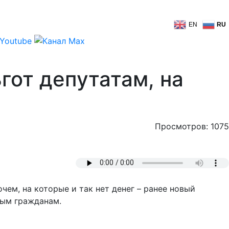
EN
RU
гот депутатам, на
Просмотров: 1075
чем, на которые и так нет денег – ранее новый
вым гражданам.