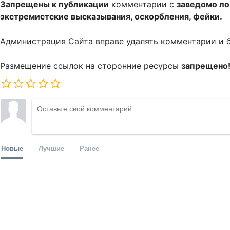
Запрещены к публикации
комментарии с
заведомо л
экстремистские высказывания, оскорбления, фейки.
Администрация Сайта вправе удалять комментарии и 
Размещение ссылок на сторонние ресурсы
запрещено
Новые
Лучшие
Ранее