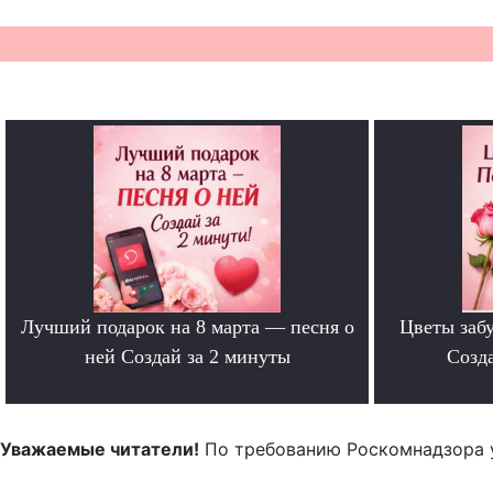
Лучший подарок на 8 марта — песня о
Цветы забу
ней Создай за 2 минуты
Созда
.
Уважаемые читатели!
По требованию Роскомнадзора 