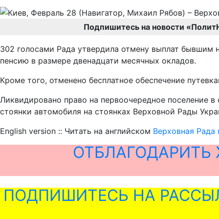
Подпишитесь на новости «Полит
302 голосами Рада утвердила отмену выплат бывшим н
пенсию в размере двенадцати месячных окладов.
Кроме того, отменено бесплатное обеспечение путевк
Ликвидировано право на первоочередное поселение в о
стоянки автомобиля на стоянках Верховной Рады Украи
English version :: Читать на английском
Верховная Рада 
ОТБЛАГОДАРИТЬ 
ПОДПИШИТЕСЬ НА РАССЫ