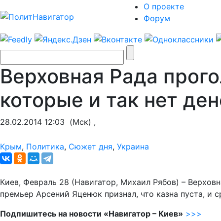
О проекте
Форум
Верховная Рада прого
которые и так нет ден
28.02.2014 12:03
(Мск) ,
Крым
,
Политика
,
Сюжет дня
,
Украина
Киев, Февраль 28 (Навигатор, Михаил Рябов) – Верховн
премьер Арсений Яценюк признал, что казна пуста, и 
Подпишитесь на новости «Навигатор – Киев»
>>>