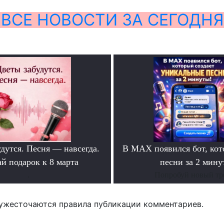
ВСЕ НОВОСТИ ЗА СЕГОДНЯ
дутся. Песня — навсегда.
В MAX появился бот, ко
й подарок к 8 марта
песни за 2 мину
.
Попробуй новый тр
ужесточаются правила публикации комментариев.