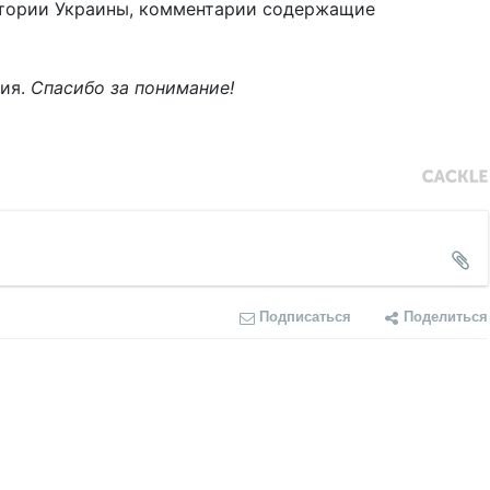
тории Украины, комментарии содержащие
ния.
Спасибо за понимание!
Подписаться
Поделиться