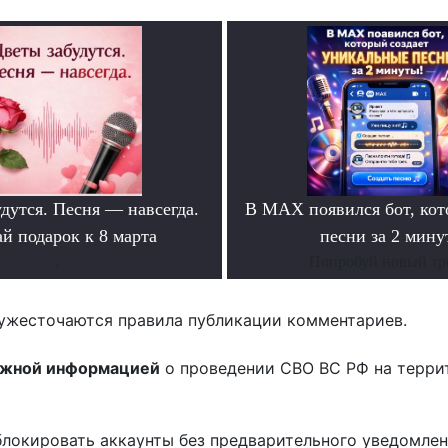
дутся. Песня — навсегда.
В MAX появился бот, ко
й подарок к 8 марта
песни за 2 мину
.
Попробуй новый тр
ужесточаются правила публикации комментариев.
ожной информацией
о проведении СВО ВС РФ на терри
блокировать аккаунты без предварительного уведомле