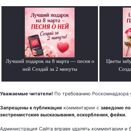
Лучший подарок на 8 марта — песня о
Цветы забу
ней Создай за 2 минуты
Созда
.
Уважаемые читатели!
По требованию Роскомнадзора 
Запрещены к публикации
комментарии с
заведомо л
экстремистские высказывания, оскорбления, фейки.
Администрация Сайта вправе удалять комментарии и 