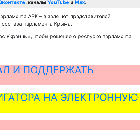
Вконтакте
, каналы
YouTube
и
Max
.
парламента АРК – в зале нет представителей
 состава парламента Крыма.
ос Украины», чтобы решение о роспуске парламента
АЛ И ПОДДЕРЖАТЬ
ГАТОРА НА ЭЛЕКТРОННУЮ