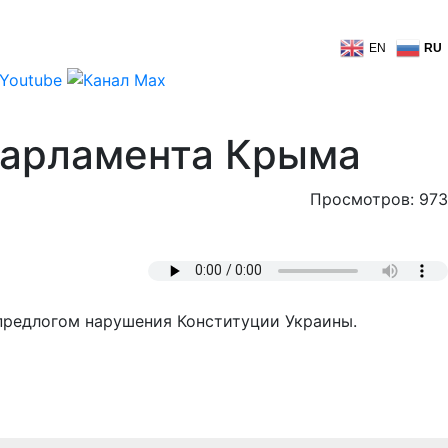
EN
RU
 парламента Крыма
Просмотров: 973
 предлогом нарушения Конституции Украины.