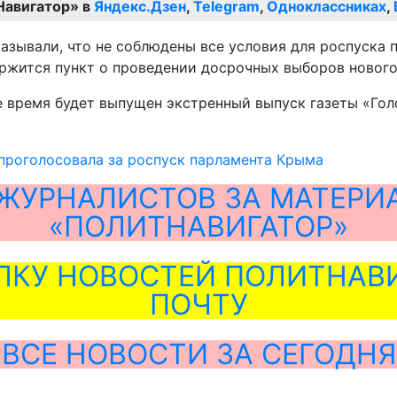
Навигатор» в
Яндекс.Дзен
,
Telegram
,
Одноклассниках
,
казывали, что не соблюдены все условия для роспуска 
ержится пункт о проведении досрочных выборов нового
 время будет выпущен экстренный выпуск газеты «Гол
проголосовала за роспуск парламента Крыма
ЖУРНАЛИСТОВ ЗА МАТЕРИ
«ПОЛИТНАВИГАТОР»
ЛКУ НОВОСТЕЙ ПОЛИТНАВИ
ПОЧТУ
ВСЕ НОВОСТИ ЗА СЕГОДНЯ