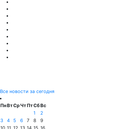
Все новости за сегодня
Пн
Вт
Ср
Чт
Пт
Сб
Вс
1
2
3
4
5
6
7
8
9
10
11
12
13
14
15
16