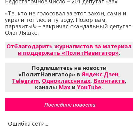
недостаточное число – 201 депутат «за».
«Те, кто не голосовал за этот закон, сами и
украли тот лес и ту воду. Позор вам,
паразиты!» – закричал скандальный депутат
Олег Ляшко.
Отблагодарить журналистов за материал
и поддержать «ПолитНавигатор»
.
Подпишитесь на новости
«ПолитНавигатор» в
Яндекс.Дзен
,
Telegram
,
Одноклассниках
,
Вконтакте
,
каналы
Max
и
YouTube
.
Последние новости
Ошибка сети...