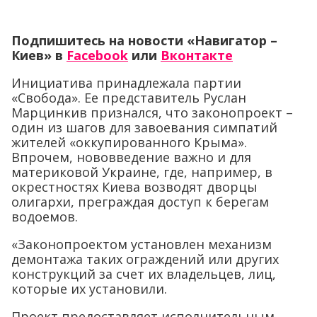
Подпишитесь на новости «Навигатор –
Киев»
в
Facebook
или
Вконтакте
Инициатива принадлежала партии
«Свобода». Ее представитель Руслан
Марцинкив признался, что законопроект –
один из шагов для завоевания симпатий
жителей «оккупированного Крыма».
Впрочем, нововведение важно и для
материковой Украине, где, например, в
окрестностях Киева возводят дворцы
олигархи, преграждая доступ к берегам
водоемов.
«Законопроектом установлен механизм
демонтажа таких ограждений или других
конструкций за счет их владельцев, лиц,
которые их установили.
Проект предоставляет исполнительным