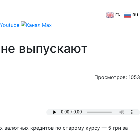
EN
RU
 не выпускают
Просмотров: 1053
х валютных кредитов по старому курсу — 5 грн за