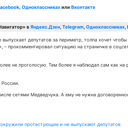
Facebook
,
Одноклассниках
или
Вконтакте
Навигатор» в
Яндекс.Дзен
,
Telegram
,
Одноклассниках
,
выпускает депутатов за периметр, толпа хочет чтобы в
», – прокомментировал ситуацию на страничке в соцсе
 более не проголосую. Тем более я наблюдал сам как н
 России.
числе сетями Медведчука. А ему не нужна договоренно
 окружили протестующие и не выпускают депутатов