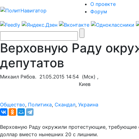
О проекте
Форум
Верховную Раду окру
депутатов
Михаил Рябов.
21.05.2015 14:54
(Мск) ,
Киев
Общество
,
Политика
,
Скандал
,
Украина
Верховную Раду окружили протестующие, требующие от
доллар вместо нынешних 20 с лишним.