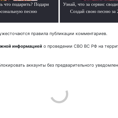
ь что подарить? Подари
Узнай, что за сервис своди
рсональную песню
Создай свою песню за
.
.
ужесточаются правила публикации комментариев.
ожной информацией
о проведении СВО ВС РФ на терри
блокировать аккаунты без предварительного уведомле
!