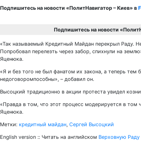
Подпишитесь на новости «ПолитНавигатор – Киев» в
Подпишитесь на новости «Полит
«Так называемый Кредитный Майдан перекрыл Раду. Не 
Попробовал перелезть через забор, спихнули на землю
Яценюка.
«Я и без того не был фанатом их закона, а теперь тем
недоговоромпособны», – добавил он.
Высоцкий традиционно в акции протеста увидел козни
«Правда в том, что этот процесс модерируется в том 
Яценюка.
Метки:
кредитный майдан
,
Сергей Высоцкий
English version :: Читать на английском
Верховную Раду