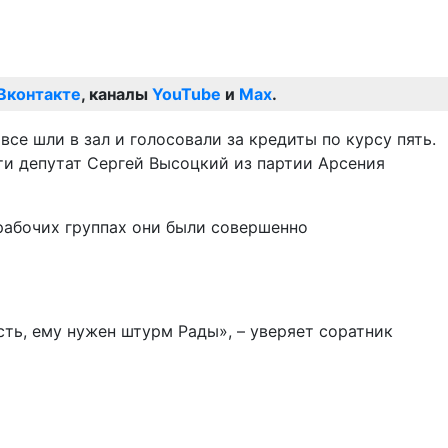
Вконтакте
, каналы
YouTube
и
Max
.
се шли в зал и голосовали за кредиты по курсу пять.
ти депутат Сергей Высоцкий из партии Арсения
а рабочих группах они были совершенно
сть, ему нужен штурм Рады», – уверяет соратник