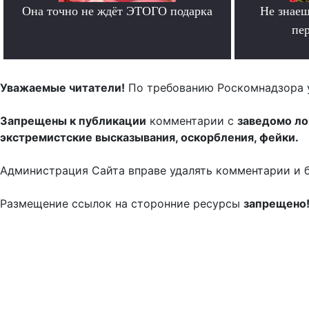
Она точно не ждёт ЭТОГО подарка
Не знаеш
.
пе
Уважаемые читатели!
По требованию Роскомнадзора 
Запрещены к публикации
комментарии с
заведомо л
экстремистские высказывания, оскорбления, фейки.
Администрация Сайта вправе удалять комментарии и 
Размещение ссылок на сторонние ресурсы
запрещено