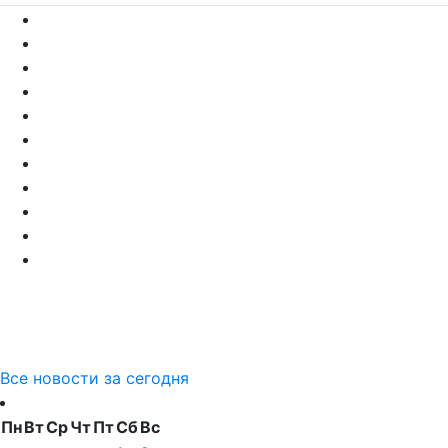
Все новости за сегодня
Пн
Вт
Ср
Чт
Пт
Сб
Вс