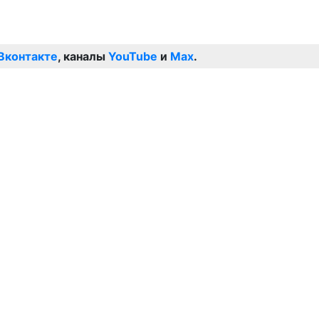
Вконтакте
, каналы
YouTube
и
Max
.