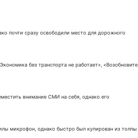
ако почти сразу освободили место для дорожного
«Экономика без транспорта не работает», «Возобновите
еместить внимание СМИ на себя, однако его
илы микрофон, однако быстро был купирован из толпы