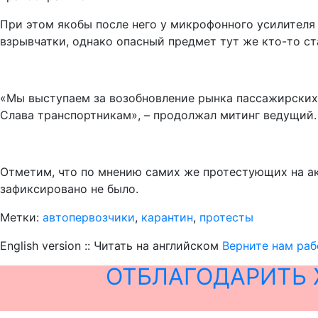
При этом якобы после него у микрофонного усилителя 
взрывчатки, однако опасный предмет тут же кто-то с
«Мы выступаем за возобновление рынка пассажирских
Слава транспортникам», – продолжал митинг ведущий.
Отметим, что по мнению самих же протестующих на а
зафиксировано не было.
Метки:
автопервозчики
,
карантин
,
протесты
English version :: Читать на английском
Верните нам раб
ОТБЛАГОДАРИТЬ 