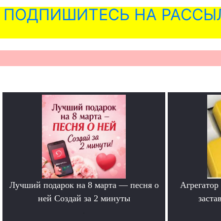
ПОДПИШИТЕСЬ НА РАССЫ
Лучший подарок на 8 марта — песня о
Агрегатор
ней Создай за 2 минуты
заста
.