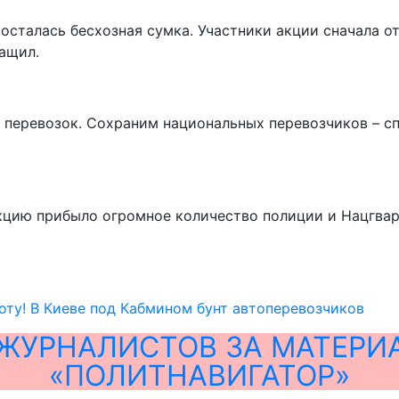
осталась бесхозная сумка. Участники акции сначала о
тащил.
 перевозок. Сохраним национальных перевозчиков – с
кцию прибыло огромное количество полиции и Нацгва
оту! В Киеве под Кабмином бунт автоперевозчиков
ЖУРНАЛИСТОВ ЗА МАТЕРИ
«ПОЛИТНАВИГАТОР»