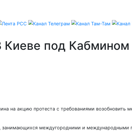
В Киеве под Кабмином
мина на акцию протеста с требованиями возобновить 
й, занимающихся междугородними и международными п