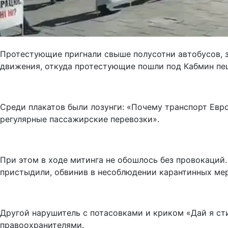
Протестующие пригнали свыше полусотни автобусов, 
движения, откуда протестующие пошли под Кабмин пе
Среди плакатов были лозунги: «Почему транспорт Европ
регулярные пассажирские перевозки».
При этом в ходе митинга не обошлось без провокаций
пристыдили, обвинив в несоблюдении карантинных мер
Другой нарушитель с потасовками и криком «Дай я ст
правоохранителями.