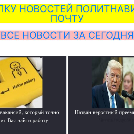
ЛКУ НОВОСТЕЙ ПОЛИТНАВИ
ПОЧТУ
ВСЕ НОВОСТИ ЗА СЕГОДНЯ
 вакансий, который точно
Назван вероятный преем
вит Вас найти работу
Читать подробне
.