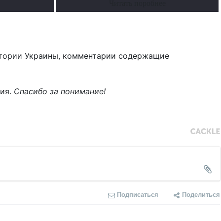
Читать поробнее
тории Украины, комментарии содержащие
ния.
Спасибо за понимание!
Подписаться
Поделиться