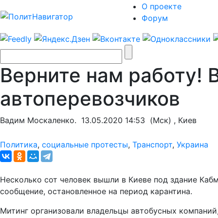
О проекте
Форум
Верните нам работу! 
автоперевозчиков
Вадим Москаленко.
13.05.2020 14:53
(Мск) , Киев
Политика
,
социальные протесты
,
Транспорт
,
Украина
Несколько сот человек вышли в Киеве под здание Каб
сообщение, остановленное на период карантина.
Митинг организовали владельцы автобусных компани