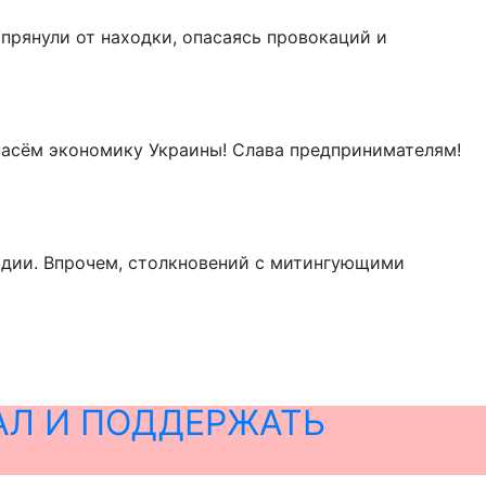
тпрянули от находки, опасаясь провокаций и
пасём экономику Украины! Слава предпринимателям!
рдии. Впрочем, столкновений с митингующими
АЛ И ПОДДЕРЖАТЬ