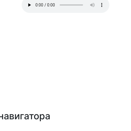
навигатора