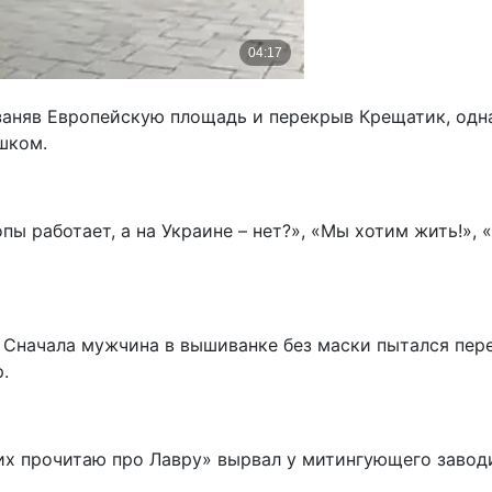
заняв Европейскую площадь и перекрыв Крещатик, одн
шком.
ы работает, а на Украине – нет?», «Мы хотим жить!», 
. Сначала мужчина в вышиванке без маски пытался пер
.
их прочитаю про Лавру» вырвал у митингующего завод