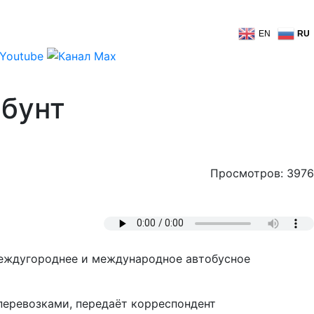
EN
RU
 бунт
Просмотров: 3976
междугороднее и международное автобусное
еревозками, передаёт корреспондент