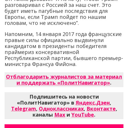
разговаривал с Россией за наш счет. Это
будет иметь пагубные последствия для
Европы, если Трамп пойдет по нашим
головам, что не исключено”.
Напомним, 14 января 2017 года французские
правые силы официально выдвинули
кандидатом в президенты победителя
праймериз консервативной
Республиканской партии, бывшего премьер-
министра Франсуа Фийона.
Отблагодарить журналистов за материал
и поддержать «ПолитНавигатор»
.
Подпишитесь на новости
«ПолитНавигатор» в
Яндекс.Дзен
,
Telegram
,
Одноклассниках
,
Вконтакте
,
каналы
Max
и
YouTube
.