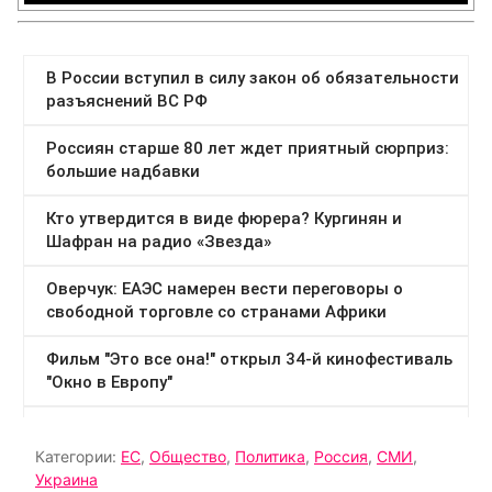
Категории:
ЕС
,
Общество
,
Политика
,
Россия
,
СМИ
,
Украина