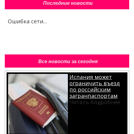
Последние новости
Ошибка сети...
Все новости за сегодня
Испания может
ограничить въезд
по российским
загранпаспортам
Читать подробнее