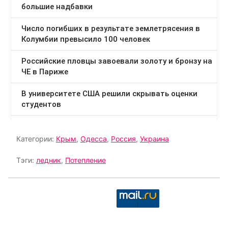
Категории:
Крым
,
Одесса
,
Россия
,
Украина
Тэги:
ледник
,
Потепление