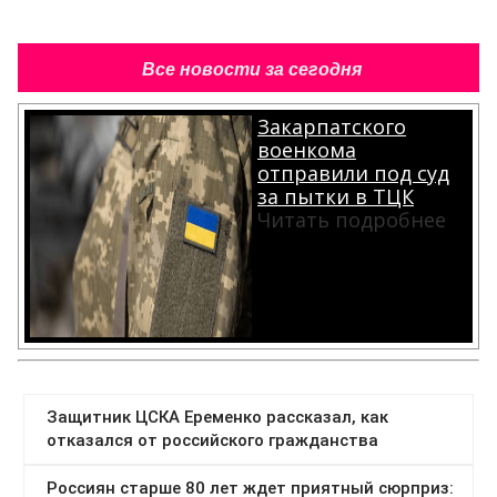
Все новости за сегодня
Закарпатского
военкома
отправили под суд
за пытки в ТЦК
Читать подробнее