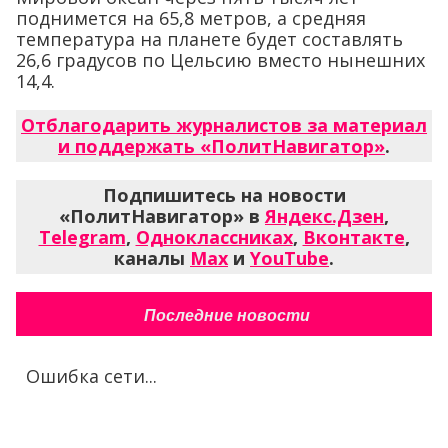
поднимется на 65,8 метров, а средняя
температура на планете будет составлять
26,6 градусов по Цельсию вместо нынешних
14,4.
Отблагодарить журналистов за материал
и поддержать «ПолитНавигатор»
.
Подпишитесь на новости
«ПолитНавигатор» в
Яндекс.Дзен
,
Telegram
,
Одноклассниках
,
Вконтакте
,
каналы
Max
и
YouTube
.
Последние новости
Ошибка сети...