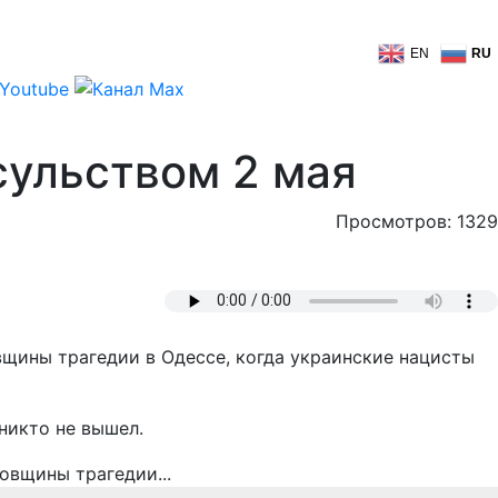
EN
RU
сульством 2 мая
Просмотров: 1329
вщины трагедии в Одессе, когда украинские нацисты
никто не вышел.