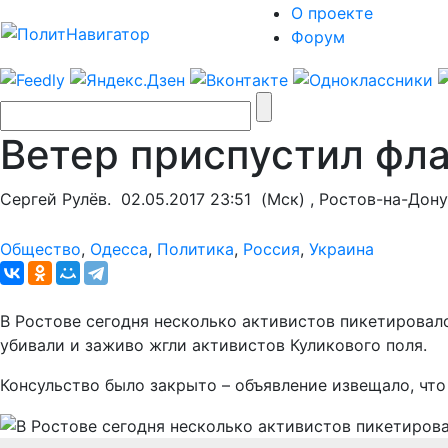
О проекте
Форум
Ветер приспустил фла
Сергей Рулёв.
02.05.2017 23:51
(Мск) , Ростов-на-Дону
Общество
,
Одесса
,
Политика
,
Россия
,
Украина
В Ростове сегодня несколько активистов пикетировал
убивали и заживо жгли активистов Куликового поля.
Консульство было закрыто – объявление извещало, что