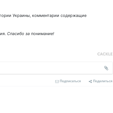
тории Украины, комментарии содержащие
ния.
Спасибо за понимание!
Подписаться
Поделиться