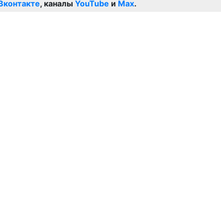
Вконтакте
, каналы
YouTube
и
Max
.