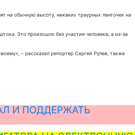
нят на обычную высоту, никаких траурных ленточек на
штока. Это произошло без участия человека, а из-за
воему», – рассказал репортер Сергей Рулев, также
АЛ И ПОДДЕРЖАТЬ