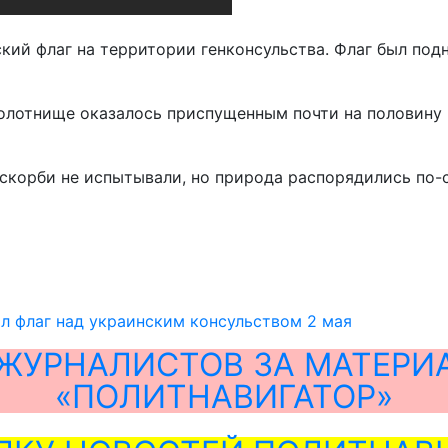
кий флаг на территории генконсульства. Флаг был под
 полотнище оказалось приспущенным почти на половину 
 скорби не испытывали, но природа распорядились по-с
л флаг над украинским консульством 2 мая
ЖУРНАЛИСТОВ ЗА МАТЕРИ
«ПОЛИТНАВИГАТОР»