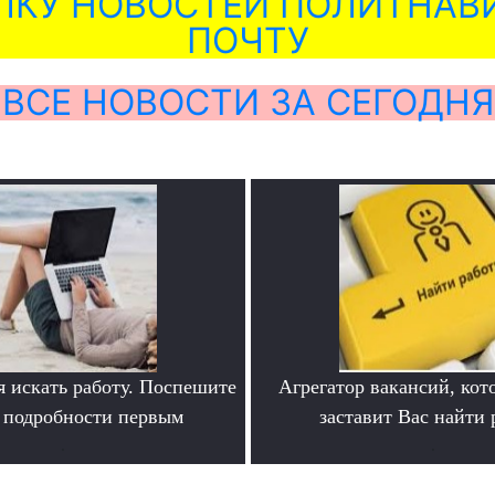
ЛКУ НОВОСТЕЙ ПОЛИТНАВИ
ПОЧТУ
ВСЕ НОВОСТИ ЗА СЕГОДНЯ
я искать работу. Поспешите
Агрегатор вакансий, кот
ь подробности первым
заставит Вас найти 
.
.