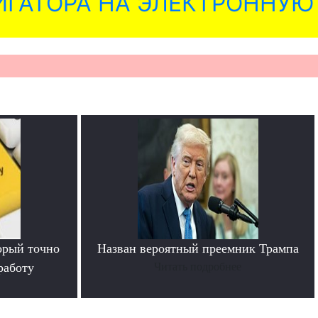
ГАТОРА НА ЭЛЕКТРОННУЮ
орый точно
Назван вероятный преемник Трампа
работу
Читать подробнее