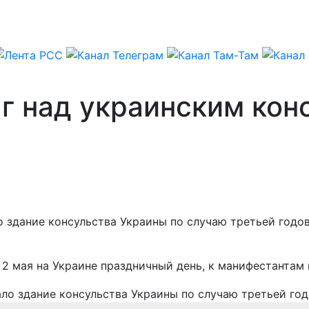
г над украинским кон
о здание консульства Украины по случаю третьей годо
 2 мая на Украине праздничный день, к манифестантам 