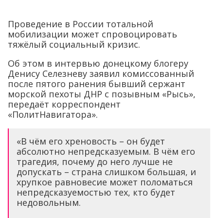
Проведение в России тотальной
мобилизации может спровоцировать
тяжёлый социальный кризис.
Об этом в интервью донецкому блогеру
Денису Селезневу заявил комиссованный
после пятого ранения бывший сержант
морской пехоты ДНР с позывным «Рысь»,
передаёт корреспондент
«ПолитНавигатора».
«В чём его хреновость – он будет
абсолютно непредсказуемым. В чём его
трагедия, почему до него лучше не
допускать – страна слишком большая, и
хрупкое равновесие может поломаться
непредсказуемостью тех, кто будет
недовольным.