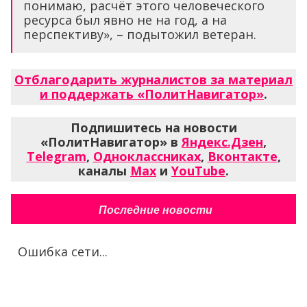
понимаю, расчёт этого человеческого
ресурса был явно не на год, а на
перспективу», – подытожил ветеран.
Отблагодарить журналистов за материал
и поддержать «ПолитНавигатор»
.
Подпишитесь на новости
«ПолитНавигатор» в
Яндекс.Дзен
,
Telegram
,
Одноклассниках
,
Вконтакте
,
каналы
Max
и
YouTube
.
Последние новости
Ошибка сети...