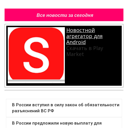
Все новости за сегодня
Новостной
агрегатор для
Android
Скачать в Play
Market