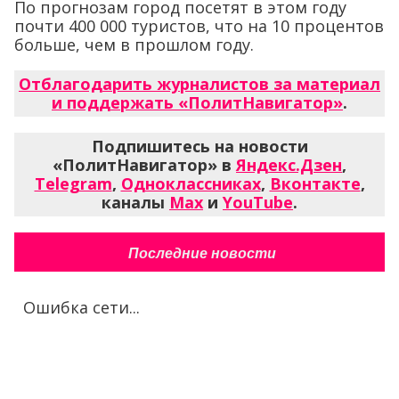
По прогнозам город посетят в этом году
почти 400 000 туристов, что на 10 процентов
больше, чем в прошлом году.
Отблагодарить журналистов за материал
и поддержать «ПолитНавигатор»
.
Подпишитесь на новости
«ПолитНавигатор» в
Яндекс.Дзен
,
Telegram
,
Одноклассниках
,
Вконтакте
,
каналы
Max
и
YouTube
.
Последние новости
Ошибка сети...