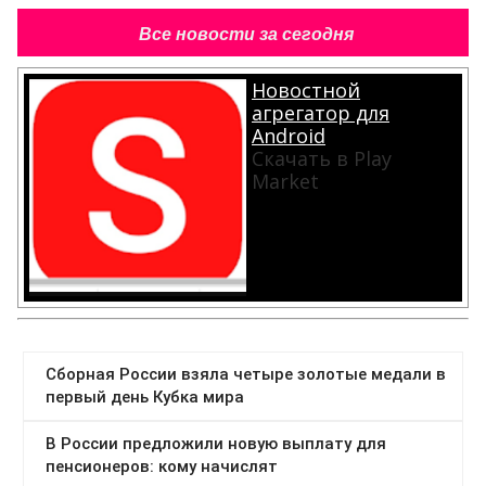
Все новости за сегодня
Новостной
агрегатор для
Android
Скачать в Play
Market